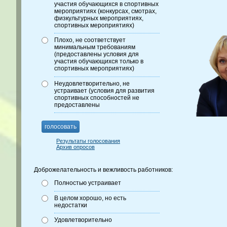
участия обучающихся в спортивных
мероприятиях (конкурсах, смотрах,
физкультурных мероприятиях,
спортивных мероприятиях)
Плохо, не соответствует
минимальным требованиям
(предоставлены условия для
участия обучающихся только в
спортивных мероприятиях)
Неудовлетворительно, не
устраивает (условия для развития
спортивных способностей не
предоставлены
голосовать
Результаты голосования
Архив опросов
Доброжелательность и вежливость работников:
Полностью устраивает
В целом хорошо, но есть
недостатки
Удовлетворительно