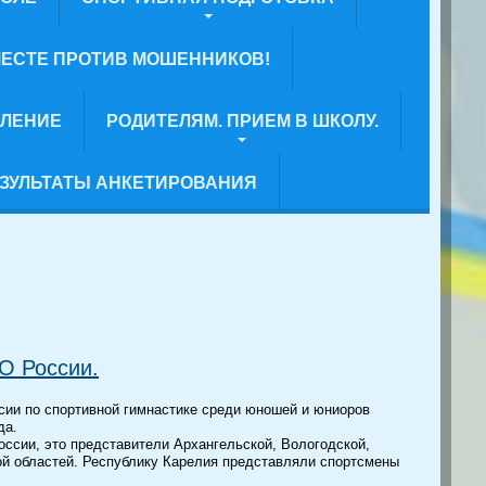
ЕСТЕ ПРОТИВ МОШЕННИКОВ!
ВЛЕНИЕ
РОДИТЕЛЯМ. ПРИЕМ В ШКОЛУ.
ЗУЛЬТАТЫ АНКЕТИРОВАНИЯ
О России.
сии по спортивной гимнастике среди юношей и юниоров
да.
оссии, это представители Архангельской, Вологодской,
ой областей. Республику Карелия представляли спортсмены