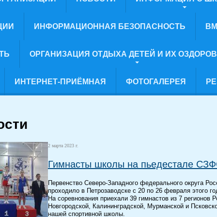
ЦИИ
ИНФОРМАЦИОННАЯ БЕЗОПАСНОСТЬ
ВМ
ТЬ
ОРГАНИЗАЦИЯ ОТДЫХА ДЕТЕЙ И ИХ ОЗДОРО
ИНТЕРНЕТ-ПРИЁМНАЯ
ФОТОГАЛЕРЕЯ
РЕ
ости
2 марта 2023 г.
Гимнасты школы на пьедестале СЗФ
Первенство Северо-Западного федерального округа Рос
проходило в Петрозаводске с 20 по 26 февраля этого го
На соревнования приехали 39 гимнастов из 7 регионов Р
Новгородской, Калининградской, Мурманской и Псковск
нашей спортивной школы.