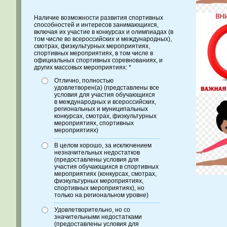
Наличие возможности развития спортивных
способностей и интересов занимающихся,
включая их участие в конкурсах и олимпиадах (в
том числе во всероссийских и международных),
смотрах, физкультурных мероприятиях,
спортивных мероприятиях, в том числе в
официальных спортивных соревнованиях, и
других массовых мероприятиях: *
Отлично, полностью
удовлетворен(а) (представлены все
условия для участия обучающихся
в международных и всероссийских,
региональных и муниципальных
конкурсах, смотрах, физкультурных
мероприятиях, спортивных
мероприятиях)
В целом хорошо, за исключением
незначительных недостатков
(предоставлены условия для
участия обучающихся в спортивных
мероприятиях (конкурсах, смотрах,
физкультурных мероприятиях,
спортивных мероприятиях), но
только на региональном уровне)
Удовлетворительно, но со
значительными недостатками
(предоставлены условия для