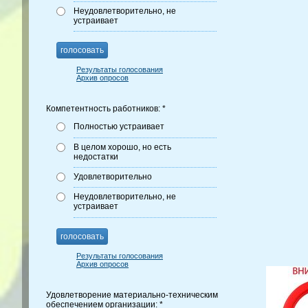
Неудовлетворительно, не
устраивает
голосовать
Результаты голосования
Архив опросов
Компетентность работников: *
Полностью устраивает
В целом хорошо, но есть
недостатки
Удовлетворительно
Неудовлетворительно, не
устраивает
голосовать
Результаты голосования
Архив опросов
Удовлетворение материально-техническим
обеспечением организации: *