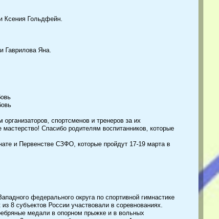
 и Ксения Гольдфейн.
и Гаврилова Яна.
бовь
бовь
 организаторов, спортсменов и тренеров за их
 мастерство! Спасибо родителям воспитанников, которые
ате и Первенстве СЗФО, которые пройдут 17-19 марта в
ападного федерального округа по спортивной гимнастике
 из 8 субъектов России участвовали в соревнованиях.
ребряные медали в опорном прыжке и в вольных