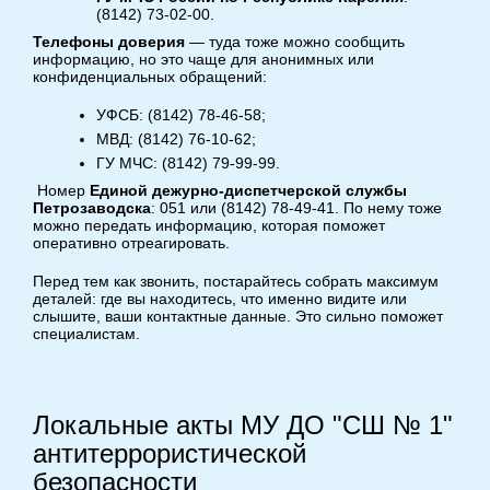
(8142) 73-02-00.
Телефоны доверия
— туда тоже можно сообщить
информацию, но это чаще для анонимных или
конфиденциальных обращений:
УФСБ: (8142) 78-46-58;
МВД: (8142) 76-10-62;
ГУ МЧС: (8142) 79-99-99.
Номер
Единой дежурно-диспетчерской службы
Петрозаводска
: 051 или (8142) 78-49-41. По нему тоже
можно передать информацию, которая поможет
оперативно отреагировать.
Перед тем как звонить, постарайтесь собрать максимум
деталей: где вы находитесь, что именно видите или
слышите, ваши контактные данные. Это сильно поможет
специалистам.
Локальные акты МУ ДО "СШ № 1"
антитеррористической
безопасности