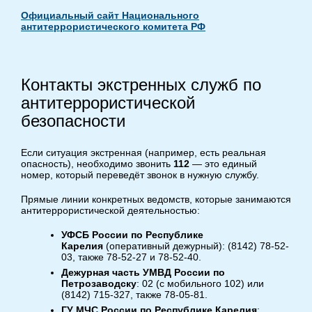
Официальный сайт Национального
антитеррористического комитета РФ
Контакты экстренных служб по
антитеррористической
безопасности
Если ситуация экстренная (например, есть реальная
опасность), необходимо звонить
112
— это единый
номер, который переведёт звонок в нужную службу.
Прямые линии конкретных ведомств, которые занимаются
антитеррористической деятельностью:
УФСБ России по Республике
Карелия
(оперативный дежурный): (8142) 78-52-
03, также 78-52-27 и 78-52-40.
Дежурная часть УМВД России по
Петрозаводску
: 02 (с мобильного 102) или
(8142) 715-327, также 78-05-81.
ГУ МЧС России по Республике Карелия
: