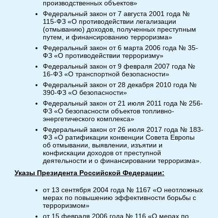
производственных объектов»
Федеральный закон от 7 августа 2001 года №
115-ФЗ «О противодействии легализации
(отмыванию) доходов, полученных преступным
путем, и финансированию терроризма»
Федеральный закон от 6 марта 2006 года № 35-
ФЗ «О противодействии терроризму»
Федеральный закон от 9 февраля 2007 года №
16-ФЗ «О транспортной безопасности»
Федеральный закон от 28 декабря 2010 года №
390-ФЗ «О безопасности»
Федеральный закон от 21 июля 2011 года № 256-
ФЗ «О безопасности объектов топливно-
энергетического комплекса»
Федеральный закон от 26 июля 2017 года № 183-
ФЗ «О ратификации конвенции Совета Европы
об отмывании, выявлении, изъятии и
конфискации доходов от преступной
деятельности и о финансировании терроризма».
Указы Президента Российской Федерации:
от 13 сентября 2004 года № 1167 «О неотложных
мерах по повышению эффективности борьбы с
терроризмом»
от 15 февраля 2006 года № 116 «О мерах по