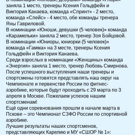
заняла 1 место, тренеры Ксения Гольдфейн и
Виктория Канаева, команда «Спринт» - 2 место,
команда «Спейс» - 4 место, обе команды тренера
Яны Гавриловой.
В номинации «Юноши, девушки (5 человек)» команда
«Карамельки» заняла 2 место, тренер Зоя Бойцовой.
В номинации «Юниоры, юниорки (5 человек)»
команда «Гамма» на 3 месте, тренеры Ксения
Гольдфейн и Виктория Канаева.
Среди взрослых в номинации «Женщины» команда
«Энергия» заняла 1 место, тренер Любовь Смирнова.
После успешного выступления наши тренеры и
спортсмены готовятся представлять наш округ на
Чемпионате и первенстве России по фитнес-
аэробике, которые будут проходить с 29 марта по 3
апреля в Москве. Пожелаем успехов нашим
спортсменам!
Ещё одни соревнования прошли в начале марта в
Пскове – это Чемпионат СЗФО России по спортивной
аэробике.
Лучшие результаты наших спортсменов,
представляющих Карелию и МУ «СШОР № 1»: