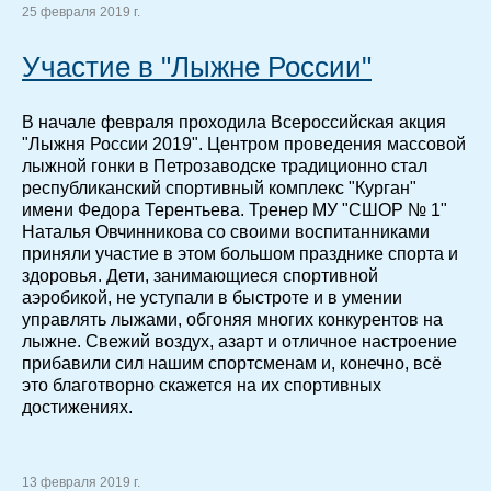
25 февраля 2019 г.
Участие в "Лыжне России"
В начале февраля проходила Всероссийская акция
"Лыжня России 2019". Центром проведения массовой
лыжной гонки в Петрозаводске традиционно стал
республиканский спортивный комплекс "Курган"
имени Федора Терентьева. Тренер МУ "СШОР № 1"
Наталья Овчинникова со своими воспитанниками
приняли участие в этом большом празднике спорта и
здоровья. Дети, занимающиеся спортивной
аэробикой, не уступали в быстроте и в умении
управлять лыжами, обгоняя многих конкурентов на
лыжне. Свежий воздух, азарт и отличное настроение
прибавили сил нашим спортсменам и, конечно, всё
это благотворно скажется на их спортивных
достижениях.
13 февраля 2019 г.