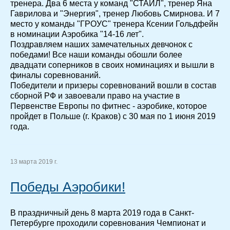
тренера. Два 6 места у команд "СТАЙЛ", тренер Яна
Гаврилова и "Энергия", тренер Любовь Смирнова. И 7
место у команды "ГРОУС" тренера Ксении Гольдфейн
в номинации Аэробика "14-16 лет".
Поздравляем наших замечательных девчонок с
победами! Все наши команды обошли более
двадцати соперников в своих номинациях и вышли в
финалы соревнований.
Победители и призеры соревнований вошли в состав
сборной РФ и завоевали право на участие в
Первенстве Европы по фитнес - аэробике, которое
пройдет в Польше (г. Краков) с 30 мая по 1 июня 2019
года.
13 марта 2019 г.
Победы Аэробики!
В праздничный день 8 марта 2019 года в Санкт-
Петербурге проходили соревнования Чемпионат и