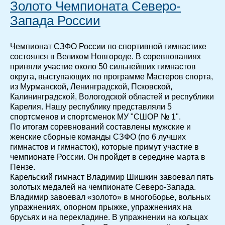
Золото Чемпионата Северо-
Запада России
Чемпионат СЗФО России по спортивной гимнастике
состоялся в Великом Новгороде. В соревнованиях
приняли участие около 50 сильнейших гимнастов
округа, выступающих по программе Мастеров спорта,
из Мурманской, Ленинградской, Псковской,
Калининградской, Вологодской областей и республики
Карелия. Нашу республику представляли 5
спортсменов и спортсменок МУ "СШОР № 1".
По итогам соревнований составлены мужские и
женские сборные команды СЗФО (по 6 лучших
гимнастов и гимнасток), которые примут участие в
чемпионате России. Он пройдет в середине марта в
Пензе.
Карельский гимнаст Владимир Шишкин завоевал пять
золотых медалей на чемпионате Северо-Запада.
Владимир завоевал «золото» в многоборье, вольных
упражнениях, опорном прыжке, упражнениях на
брусьях и на перекладине. В упражнении на кольцах