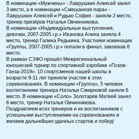
В номинации «Мужчины» - Лаврушкин Алексей занял
3 место, а в номинации «Смешанная пара» -
Лаврушкин Алексей и Рудько София - заняли 2 место,
тренер призёров Наталья Овчинникова.
В номинации «Индивидуальные выступления,
девочки, 2007-2005 г.р.» Иванова Алина заняла 4
место, тренер Галина Редькина. Участники номинации
«Группы, 2007-2005 г.р.» попали в финал, завоевав 8
место.
В рамках СЗФО прошёл Межрегиональный
юношеский турнир по спортивной аэробике «Псков-
Ганза-2019». 10 спортсменов нашей школы в
возрасте 9-11 лет приняли участие в этих
соревнованиях. В номинации «Группа», 5 человек
воспитанники тренера Натальи Смирновой заняли 6
место. В номинации «Соло» Золотарёв Матвей занял
6 место, тренер Наталья Овчинникова.
Поздравляем всех тренеров и их воспитанников с
успешными выступлениями на соревнованиях и
желаем дальнейших удачных стартов и побед!