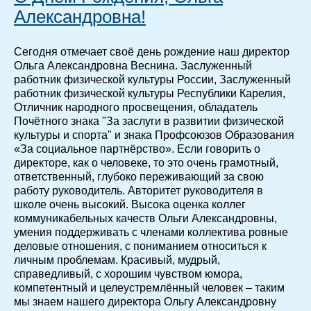
Александровна!
Сегодня отмечает своё день рождение наш директор
Ольга Александровна Веснина. Заслуженный
работник физической культуры России, Заслуженный
работник физической культуры Республики Карелия,
Отличник народного просвещения, обладатель
Почётного знака "За заслуги в развитии физической
культуры и спорта" и знака Профсоюзов Образования
«За социальное партнёрство». Если говорить о
директоре, как о человеке, то это очень грамотный,
ответственный, глубоко переживающий за свою
работу руководитель. Авторитет руководителя в
школе очень высокий. Высока оценка коллег
коммуникабельных качеств Ольги Александровны,
умения поддерживать с членами коллектива ровные
деловые отношения, с пониманием относиться к
личным проблемам. Красивый, мудрый,
справедливый, с хорошим чувством юмора,
компетентный и целеустремлённый человек – таким
мы знаем нашего директора Ольгу Александровну