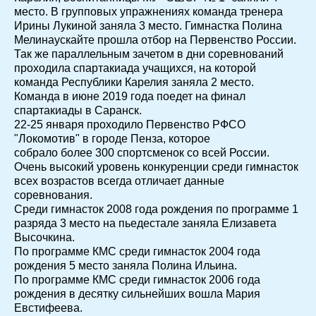
место. В групповых упражнениях команда тренера
Ирины Лукиной заняла 3 место. Гимнастка Полина
Мелинаускайте прошла отбор на Первенство России.
Так же параллельным зачетом в дни соревнований
проходила спартакиада учащихся, на которой
команда Республики Карелия заняла 2 место.
Команда в июне 2019 года поедет на финал
спартакиады в Саранск.
22-25 января проходило Первенство РФСО
"Локомотив" в городе Пенза, которое
собрало более 300 спортсменок со всей России.
Очень высокий уровень конкуренции среди гимнасток
всех возрастов всегда отличает данные
соревнования.
Среди гимнасток 2008 года рождения по программе 1
разряда 3 место на пьедестале заняла Елизавета
Высочкина.
По программе КМС среди гимнасток 2004 года
рождения 5 место заняла Полина Ильина.
По программе КМС среди гимнасток 2006 года
рождения в десятку сильнейших вошла Мария
Евстифеева.