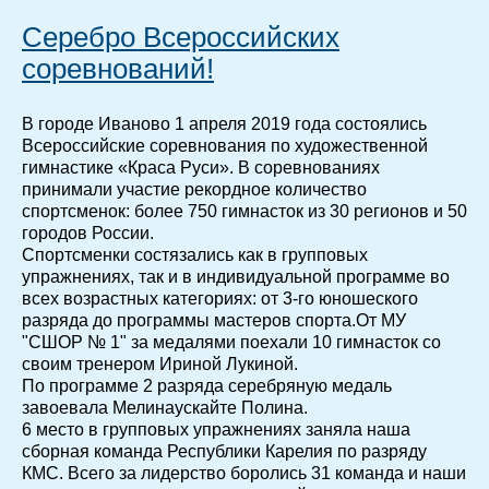
Серебро Всероссийских
соревнований!
В городе Иваново 1 апреля 2019 года состоялись
Всероссийские соревнования по художественной
гимнастике «Краса Руси». В соревнованиях
принимали участие рекордное количество
спортсменок: более 750 гимнасток из 30 регионов и 50
городов России.
Спортсменки состязались как в групповых
упражнениях, так и в индивидуальной программе во
всех возрастных категориях: от 3-го юношеского
разряда до программы мастеров спорта.От МУ
"СШОР № 1" за медалями поехали 10 гимнасток со
своим тренером Ириной Лукиной.
По программе 2 разряда серебряную медаль
завоевала Мелинаускайте Полина.
6 место в групповых упражнениях заняла наша
сборная команда Республики Карелия по разряду
КМС. Всего за лидерство боролись 31 команда и наши