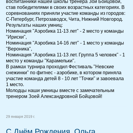
воспитанники нашей школы тренера Зои Бойцовой,
став победителями в своих возрастных категориях. В
соревнованиях приняли участие команды из городов:
С-Петербург, Петрозаводск, Чита, Нижний Новгород.
Результаты наших умниц:
Номинация "Аэробика 11-13 лет" - 2 место у команды
"Ириски",
Номинация "Аэробика 14-16 лет" - 1 место у команды
"Вероника",
Номинация "Аэробика 11-13 лет. Группа 5 человек" - 1
место у команды "Карамельки".
В рамках турнира проходил Фестиваль "Невские
снежинки" по фитнес - аэробике, в котором приняла
участие команда детей 8 - 10 лет "Точки" и завоевала
1 место.
Молодцы наши умницы вместе с замечательным
тренером Зоей Александровной Бойцовой!
29 января 2019 г.
С Днём Рождения, Ольга