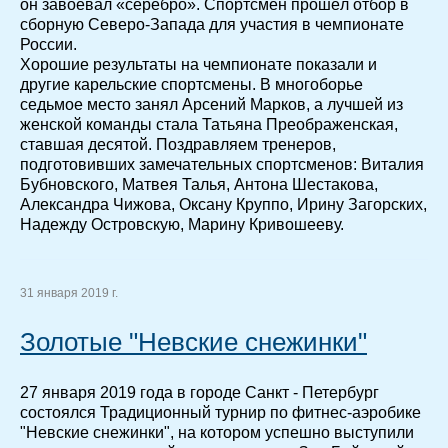
он завоевал «серебро». Спортсмен прошёл отбор в
сборную Северо-Запада для участия в чемпионате
России.
Хорошие результаты на чемпионате показали и
другие карельские спортсмены. В многоборье
седьмое место занял Арсений Марков, а лучшей из
женской команды стала Татьяна Преображенская,
ставшая десятой. Поздравляем тренеров,
подготовивших замечательных спортсменов: Виталия
Бубновского, Матвея Талья, Антона Шестакова,
Александра Чижова, Оксану Круппо, Ирину Загорских,
Надежду Островскую, Марину Кривошееву.
31 января 2019 г.
Золотые "Невские снежинки"
27 января 2019 года в городе Санкт - Петербург
состоялся Традиционный турнир по фитнес-аэробике
"Невские снежинки", на котором успешно выступили