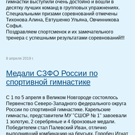
гимнастки выступили очень достойно и вошли в
десятку лучших команд в групповых упражнениях.
Специальными призами соревнований отмечены
Тихонова Алина, Евтушенко Ульяна, Овчинникова
Софья.
Поздравляем спортсменок и их замечательного
тренера с успешными результатами соревнований!!!
8 апреля 2019 г.
Медали СЗФО России по
спортивной гимнастике
С 1 по 5 апреля в Великом Новгороде состоялось
Первенство Северо-Западного федерального округа
России по спортивной гимнастике. Карельские
гимнасты, представители МУ "СШОР № 1" завоевали
1 золотую, 2 серебряные и 4 бронзовые медали.
Победителем стал Палевский Иван, отлично
выполнивший комбинацию на брусьях. Горобец Игнат