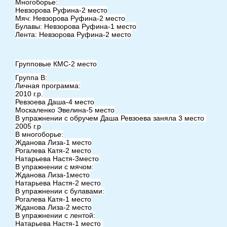
Многоборье:
Невзорова Руфина-2 место
Мяч: Невзорова Руфина-2 место
Булавы: Невзорова Руфина-1 место
Лента: Невзорова Руфина-2 место
Групповые КМС-2 место
Группа В:
Личная программа:
2010 г.р.
Ревзоева Даша-4 место
Москаленко Эвелина-5 место
В упражнении с обручем Даша Ревзоева заняла 3 место
2005 г.р
В многоборье:
Жданова Лиза-1 место
Рогалева Катя-2 место
Натарьева Настя-3место
В упражнении с мячом:
Жданова Лиза-1место
Натарьева Настя-2 место
В упражнении с булавами:
Рогалева Катя-1 место
Жданова Лиза-2 место
В упражнении с лентой:
Натарьева Настя-1 место