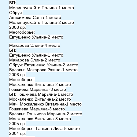
БП:
Мелинаускайте Полина-1 место
Обруч:
Анисимова Саша-1 место
Мелинаускайте Полина-2 место
2008 г.р.
Многоборье:
Евтушенко Ульяна-2 место
Макарова Элина-4 место
БП:
Евтушенко Ульяна-1 место
Макарова Элина-2 место
Обруч: Евтушенко Ульяна-2 место
Булавы: Макарова Элина-1 место
2006 г.р.
Многоборье:
Москаленко Виталина-2 место
Гошкиева Марьяна -3 место
БП: Гошкиева Марьяна-1 место
Москаленко Виталина-2 место
Мяч: Москаленко Виталина-1 место
Гошкиева Марьяна-3 место
Булавы: Гошкиева Марьяна-2 место
Москаленко Виталина-3 место
2005 г.р.
Многоборье: Гачкина Лиза-5 место
2004 г.р.