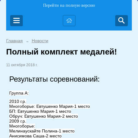
Перейти на полную версию
Главная
Новости
→
Полный комплект медалей!
11 октября 2018 г.
Результаты соревнований:
Группа А:
2010 г.р.
Многоборье: Евтушенко Мария-1 место
БП: Евтушенко Мария-1 место
Обруч: Евтушенко Мария-2 место
2009 г.р.
Многоборье:
Мелинаускайте Полина-1 место
Анисимова Саша-2 место