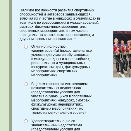
Наличие возможности развития спортивных
способностей и интересов занимающихся,
включая их участие в конкурсах и олимпиадах (в
том числе во всероссийских и международных),
смотрах, физкультурных мероприятиях,
спортивных мероприятиях, в том числе в
официальных спортивных соревнованиях, и
других массовых мероприятиях: *
Отлично, полностью
удовлетворен(а) (представлены все
условия для участия обучающихся
в международных и всероссийских,
региональных и муниципальных
конкурсах, смотрах, физкультурных
мероприятиях, спортивных
мероприятиях)
В целом хорошо, за исключением
незначительных недостатков
(предоставлены условия для
участия обучающихся в спортивных
мероприятиях (конкурсах, смотрах,
физкультурных мероприятиях,
спортивных мероприятиях), но
только на региональном уровне)
Удовлетворительно, но со
значительными недостатками
(предоставлены условия для