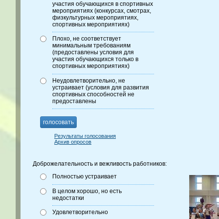
участия обучающихся в спортивных
мероприятиях (конкурсах, смотрах,
физкультурных мероприятиях,
спортивных мероприятиях)
Плохо, не соответствует
минимальным требованиям
(предоставлены условия для
участия обучающихся только в
спортивных мероприятиях)
Неудовлетворительно, не
устраивает (условия для развития
спортивных способностей не
предоставлены
голосовать
Результаты голосования
Архив опросов
Доброжелательность и вежливость работников:
Полностью устраивает
В целом хорошо, но есть
недостатки
Удовлетворительно