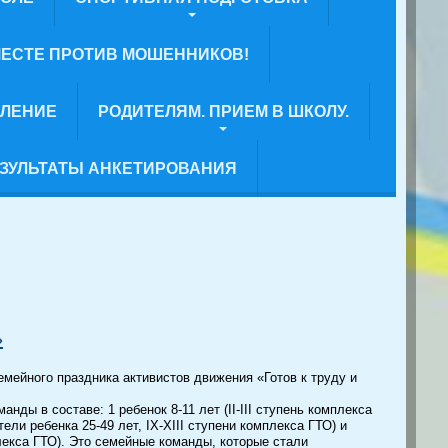
ЕСТЕ ПРОТИВ МОШЕННИКОВ!
ВЛЕНИЕ
РОДИТЕЛЯМ. ПРИЕМ В ШКОЛУ.
ЗУЛЬТАТЫ АНКЕТИРОВАНИЯ
»
емейного праздника активистов движения «Готов к труду и
нды в составе: 1 ребенок 8-11 лет (II-III ступень комплекса
ели ребенка 25-49 лет, IX-XIII ступени комплекса ГТО) и
лекса ГТО). Это семейные команды, которые стали