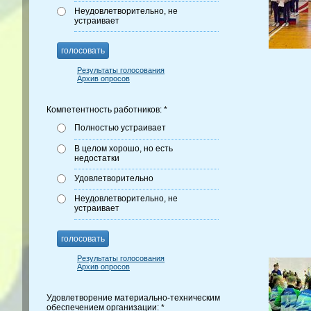
Неудовлетворительно, не
устраивает
голосовать
Результаты голосования
Архив опросов
Компетентность работников: *
Полностью устраивает
В целом хорошо, но есть
недостатки
Удовлетворительно
Неудовлетворительно, не
устраивает
голосовать
Результаты голосования
Архив опросов
Удовлетворение материально-техническим
обеспечением организации: *