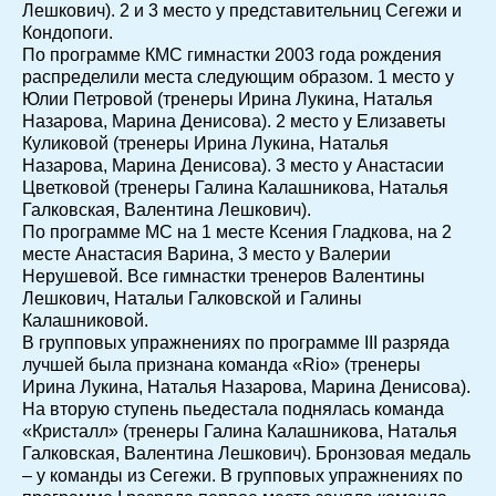
Лешкович). 2 и 3 место у представительниц Сегежи и
Кондопоги.
По программе КМС гимнастки 2003 года рождения
распределили места следующим образом. 1 место у
Юлии Петровой (тренеры Ирина Лукина, Наталья
Назарова, Марина Денисова). 2 место у Елизаветы
Куликовой (тренеры Ирина Лукина, Наталья
Назарова, Марина Денисова). 3 место у Анастасии
Цветковой (тренеры Галина Калашникова, Наталья
Галковская, Валентина Лешкович).
По программе МС на 1 месте Ксения Гладкова, на 2
месте Анастасия Варина, 3 место у Валерии
Нерушевой. Все гимнастки тренеров Валентины
Лешкович, Натальи Галковской и Галины
Калашниковой.
В групповых упражнениях по программе III разряда
лучшей была признана команда «Rio» (тренеры
Ирина Лукина, Наталья Назарова, Марина Денисова).
На вторую ступень пьедестала поднялась команда
«Кристалл» (тренеры Галина Калашникова, Наталья
Галковская, Валентина Лешкович). Бронзовая медаль
– у команды из Сегежи. В групповых упражнениях по