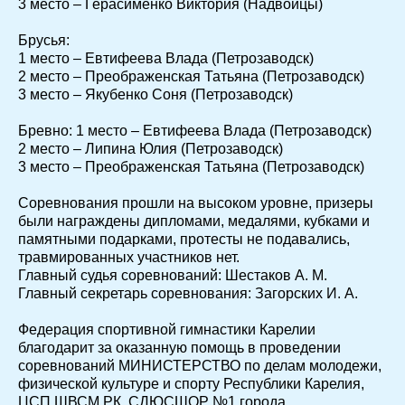
3 место – Герасименко Виктория (Надвоицы)
Брусья:
1 место – Евтифеева Влада (Петрозаводск)
2 место – Преображенская Татьяна (Петрозаводск)
3 место – Якубенко Соня (Петрозаводск)
Бревно: 1 место – Евтифеева Влада (Петрозаводск)
2 место – Липина Юлия (Петрозаводск)
3 место – Преображенская Татьяна (Петрозаводск)
Соревнования прошли на высоком уровне, призеры
были награждены дипломами, медалями, кубками и
памятными подарками, протесты не подавались,
травмированных участников нет.
Главный судья соревнований: Шестаков А. М.
Главный секретарь соревнования: Загорских И. А.
Федерация спортивной гимнастики Карелии
благодарит за оказанную помощь в проведении
соревнований МИНИСТЕРСТВО по делам молодежи,
физической культуре и спорту Республики Карелия,
ЦСП ШВСМ РК, СДЮСШОР №1 города