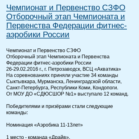
Чемпионат и Первенство СЗФО
Отборочный этап Чемпионата и
Первенства Федерации фитнес-
аэробики России
Чемпионат и Первенство СЗФО
Отборочный этап Чемпионата и Первенства
Федерации фитнес-аэробики России
26-29.02.2016 г., г. Петрозаводск, ВСЦ «Акватика»
На соревнованиях приняли участие 34 команды
Сыктывкара, Мурманска, Ленинградской области,
Санкт-Петербурга, Республики Коми, Кондопоги.
От МОУ ДО «СДЮСШОР №1» выступало 12 команд.
Победителями и призёрами стали следующие
команды:
Номинация «Аэробика 11-13лет»
1 место - команда «Драйв»,