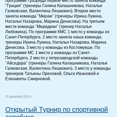
программе I разряда первое место заняла команда
"Грация" (тренеры Галина Калашникова, Наталья
Галковская, Валентина Лешкович). Второе место
заняла команда "Мираж" (тренеры Ирина Лукина,
Наталья Назарова, Марина Денисова). На третьем
месте команда "Меридиан" (тренер Наталья
Любовина). По программе КМС 1 место у команды из
Санкт-Петербурга. 2 место заняла наша команда,
тренеры Ирина Лукина, Наталья Назарова, Марина
Денисова. 3 место у команды из Костомукши. По
программе МС 1 место у команды из Санкт-
Петербурга. 2 место у петрозаводской команды
"Айседора" (тренеры Галина Калашникова, Наталья
Галковская, Валентина Лешкович). 3 место у команды
тренеров Татьяны Ореховой, Ольги Ивановой и
Елизаветы Смирновой.
25 декабря 2015 г.
Открытый Турнир по спортивной