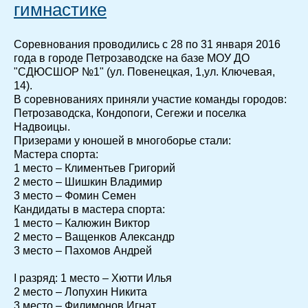
гимнастике
Соревнования проводились с 28 по 31 января 2016
года в городе Петрозаводске на базе МОУ ДО
"СДЮСШОР №1" (ул. Повенецкая, 1,ул. Ключевая,
14).
В соревнованиях приняли участие команды городов:
Петрозаводска, Кондопоги, Сегежи и поселка
Надвоицы.
Призерами у юношей в многоборье стали:
Мастера спорта:
1 место – Климентьев Григорий
2 место – Шишкин Владимир
3 место – Фомин Семен
Кандидаты в мастера спорта:
1 место – Калюжин Виктор
2 место – Ващенков Александр
3 место – Пахомов Андрей
I разряд: 1 место – Хютти Илья
2 место – Лопухин Никита
3 место – Филимонов Игнат