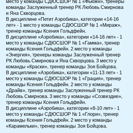
место у команды СДЮСШОР № 1 «Фьюжн», тренеры
команды Заслуженный тренер РК Любовь Смирнова
и Яна Скворцова.
В дисциплине «Петит Аэробика», категории «14-16
лет» - 1 место у команды СДЮСШОР № 1 «Мираж»,
тренер команды Ксения Гольдфейн.
В дисциплине «Аэробика», категории «14-16 лет» - 1
место у команды СДЮСШОР № 1 «Гамма», тренер
команды Ксения Гольдфейн. 2 место у команды
«Энергия», тренеры команды Заслуженный тренер
РК Любовь Смирнова и Яна Скворцова. 3 место у
команды «Краски», тренер команды Зоя Бойцова.
В дисциплине «Аэробика», категории «11-13 лет» - 1
место у команды СДЮСШОР № 1 «Грация», тренер
команды Ксения Гольдфейн. 2 место у команды
«Драйв», тренер команды Заслуженный тренер РК
Любовь Смирнова. 3 место у команды «Созвездие»,
тренер команды Ксения Гольдфейн.
В дисциплине «Аэробика», категории «8-10 лет» - 1
место у команды СДЮСШОР № 1 «Глори», тренер
команды Ксения Гольдфейн. 2 место у команды
«Карамельки», тренер команды Зоя Бойцова.