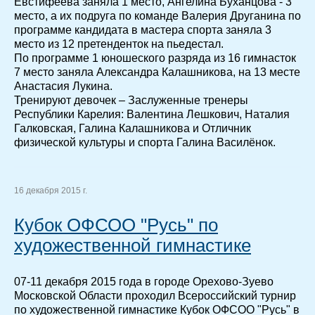
Евстифеева заняла 1 место, Ангелина Буханцова - 3
место, а их подруга по команде Валерия Друганина по
программе кандидата в мастера спорта заняла 3
место из 12 претенденток на пьедестал.
По программе 1 юношеского разряда из 16 гимнасток
7 место заняла Александра Калашникова, на 13 месте
Анастасия Лукина.
Тренируют девочек – Заслуженные тренеры
Республики Карелия: Валентина Лешкович, Наталия
Галковская, Галина Калашникова и Отличник
физической культуры и спорта Галина Василёнок.
16 декабря 2015 г.
Кубок ОФСОО "Русь" по
художественной гимнастике
07-11 декабря 2015 года в городе Орехово-Зуево
Московской Области проходил Всероссийский турнир
по художественной гимнастике Кубок ОФСОО "Русь" в