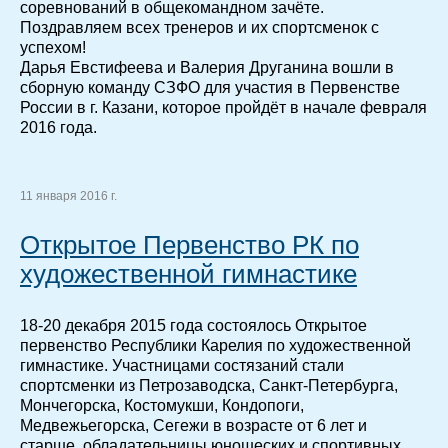
соревнований в общекомандном зачёте.
Поздравляем всех тренеров и их спортсменок с
успехом!
Дарья Евстифеева и Валерия Друганина вошли в
сборную команду СЗФО для участия в Первенстве
России в г. Казани, которое пройдёт в начале февраля
2016 года.
11 января 2016 г.
Открытое Первенство РК по
художественной гимнастике
18-20 декабря 2015 года состоялось Открытое
первенство Республики Карелия по художественной
гимнастике. Участницами состязаний стали
спортсменки из Петрозаводска, Санкт-Петербурга,
Мончегорска, Костомукши, Кондопоги,
Медвежьегорска, Сегежи в возрасте от 6 лет и
старше, обладательницы юношеских и спортивных