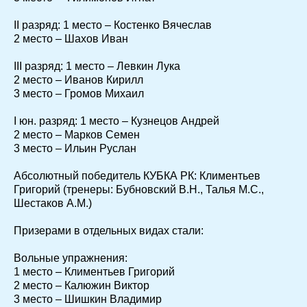
II разряд: 1 место – Костенко Вячеслав
2 место – Шахов Иван
III разряд: 1 место – Левкин Лука
2 место – Иванов Кирилл
3 место – Громов Михаил
I юн. разряд: 1 место – Кузнецов Андрей
2 место – Марков Семен
3 место – Ильин Руслан
Абсолютный победитель КУБКА РК: Климентьев
Григорий (тренеры: Бубновский В.Н., Талья М.С.,
Шестаков А.М.)
Призерами в отдельных видах стали:
Вольные упражнения:
1 место – Климентьев Григорий
2 место – Калюжин Виктор
3 место – Шишкин Владимир