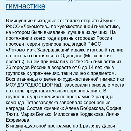
гимнастике
В минувшие выходные состоялся открытый Кубок
РФСО «Локомотив» по художественной гимнастике,
на котором были выявлены лучшие из лучших. На
протяжении всего года в разных городах России
проходит серия турниров под эгидой РФСО
«Локомотив». Завершающий и даже итоговый турнир
на этот раз состоялся в г.Одинцово (Московская
область). В нём принимали участие 205 гимнасток из
26 городов России в возрасте от 6 до 14 лет, как в
групповых упражнениях, так и лично с предметом.
Воспитанницы отделения художественной гимнастики
МОУ ДО "СДЮСШОР №1" завоевали призовые места
на столь представительных соревнованиях. В
групповых упражнениях по программе 3 разряда
команда Петрозаводска завоевала серебряные
награды. Состав команды: Алёна Бобракова, София
Тяхти, Мария Билько, Милослава Кордюкова, Лилия
Ефремова.
В индивидуальной программе по 1 разряду Дарья