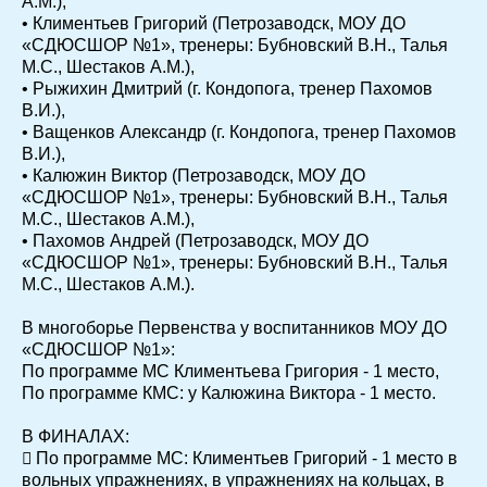
А.М.),
• Климентьев Григорий (Петрозаводск, МОУ ДО
«СДЮСШОР №1», тренеры: Бубновский В.Н., Талья
М.С., Шестаков А.М.),
• Рыжихин Дмитрий (г. Кондопога, тренер Пахомов
В.И.),
• Ващенков Александр (г. Кондопога, тренер Пахомов
В.И.),
• Калюжин Виктор (Петрозаводск, МОУ ДО
«СДЮСШОР №1», тренеры: Бубновский В.Н., Талья
М.С., Шестаков А.М.),
• Пахомов Андрей (Петрозаводск, МОУ ДО
«СДЮСШОР №1», тренеры: Бубновский В.Н., Талья
М.С., Шестаков А.М.).
В многоборье Первенства у воспитанников МОУ ДО
«СДЮСШОР №1»:
По программе МС Климентьева Григория - 1 место,
По программе КМС: у Калюжина Виктора - 1 место.
В ФИНАЛАХ:
 По программе МС: Климентьев Григорий - 1 место в
вольных упражнениях, в упражнениях на кольцах, в