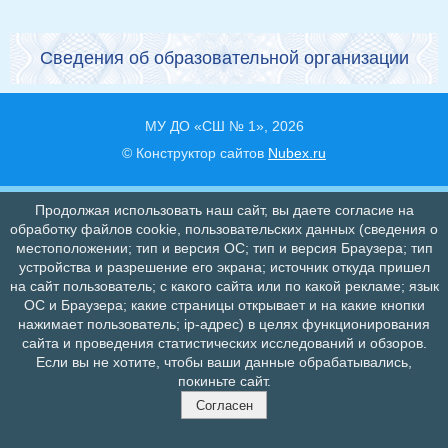
Сведения об образовательной организации
МУ ДО «СШ № 1», 2026
© Конструктор сайтов
Nubex.ru
Продолжая использовать наш сайт, вы даете согласие на
обработку файлов cookie, пользовательских данных (сведения о
местоположении; тип и версия ОС; тип и версия Браузера; тип
устройства и разрешение его экрана; источник откуда пришел
на сайт пользователь; с какого сайта или по какой рекламе; язык
ОС и Браузера; какие страницы открывает и на какие кнопки
нажимает пользователь; ip-адрес) в целях функционирования
сайта и проведения статистических исследований и обзоров.
Если вы не хотите, чтобы ваши данные обрабатывались,
покиньте сайт.
Согласен