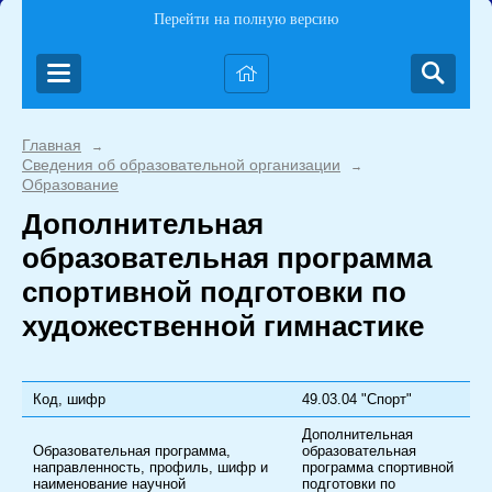
Перейти на полную версию
Главная
→
Сведения об образовательной организации
→
Образование
Дополнительная
образовательная программа
спортивной подготовки по
художественной гимнастике
Код, шифр
49.03.04 "Спорт"
Дополнительная
Образовательная программа,
образовательная
направленность, профиль, шифр и
программа спортивной
наименование научной
подготовки по