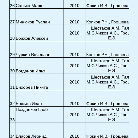
26
Санько Марк
2010
Фокин И.В., Грошева Е.Э.
27
Минюков Руслан
2010
Копков Р.Н., Грошева Е.Э
Шестаков А.М. Талья
2010
М.С.Чижов А.С., Грошева
Е.Э.
28
Божков Алексей
29
Чуркин Вячеслав
2010
Копков Р.Н., Грошева Е.Э
Шестаков А.М. Талья
2010
М.С.Чижов А.С., Грошева
Е.Э.
30
Богданов Илья
Шестаков А.М. Талья
2010
М.С.Чижов А.С., Грошева
Е.Э.
31
Вихорев Никита
32
Божьев Иван
2010
Фокин И.В., Грошева Е.Э.
Поздняков Глеб
Шестаков А.М. Талья
2010
М.С.Чижов А.С., Грошева
Е.Э.
33
34
Власов Леонид
2010
Фокин И.В., Грошева Е.Э.