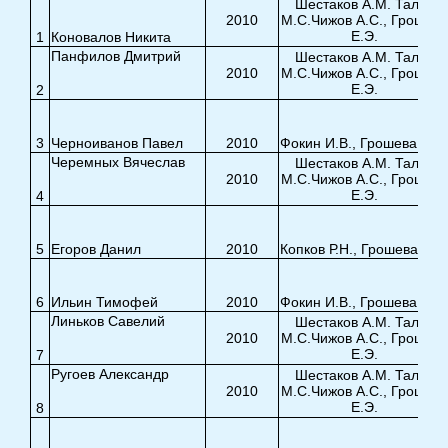
Шестаков А.М. Талья
2010
М.С.Чижов А.С., Грошева
Е.Э.
1
Коновалов Никита
Панфилов Дмитрий
Шестаков А.М. Талья
2010
М.С.Чижов А.С., Грошева
Е.Э.
2
3
Черноиванов Павел
2010
Фокин И.В., Грошева Е.Э.
Черемных Вячеслав
Шестаков А.М. Талья
2010
М.С.Чижов А.С., Грошева
Е.Э.
4
5
Егоров Данил
2010
Копков Р.Н., Грошева Е.Э
6
Ильин Тимофей
2010
Фокин И.В., Грошева Е.Э.
Линьков Савелий
Шестаков А.М. Талья
2010
М.С.Чижов А.С., Грошева
Е.Э.
7
Ругоев Александр
Шестаков А.М. Талья
2010
М.С.Чижов А.С., Грошева
Е.Э.
8