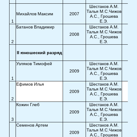
Шестаков А.М.
Талья М.С.Чижов
Михайлов Максим
2007
А.С., Грошева
1
Е.Э.
6,9
Батанов Владимир
Шестаков А.М.
Талья М.С.Чижов
2008
А.С., Грошева
2
Е.Э.
6,0
II юношеский разряд
Узляков Тимофей
Шестаков А.М.
Талья М.С.Чижов
2009
А.С., Грошева
1
Е.Э.
9,1
Ефимов Илья
Шестаков А.М.
Талья М.С.Чижов
2009
А.С., Грошева
2
Е.Э.
9,2
Кожин Глеб
Шестаков А.М.
Талья М.С.Чижов
2009
А.С., Грошева
3
Е.Э.
8,3
Семенов Артем
Шестаков А.М.
Талья М.С.Чижов
2009
А.С., Грошева