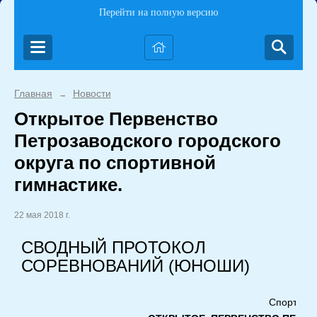
Перейти на полную версию
Главная
Новости
→
Открытое Первенство
Петрозаводского городского
округа по спортивной
гимнастике.
22 мая 2018 г.
СВОДНЫЙ ПРОТОКОЛ
СОРЕВНОВАНИЙ (ЮНОШИ)
Спортивна