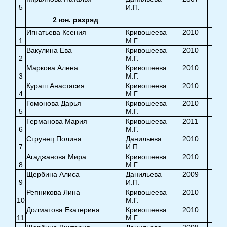
5
И.П.
7,5
2 юн. разряд
Игнатьева Ксения
Кривошеева
2010
1
М.Г.
9,6
Вакулина Ева
Кривошеева
2010
2
М.Г.
9,2
Маркова Алена
Кривошеева
2010
3
М.Г.
9,5
Кураш Анастасия
Кривошеева
2010
4
М.Г.
9,3
Гомонова Дарья
Кривошеева
2010
5
М.Г.
8,5
Германова Мария
Кривошеева
2011
6
М.Г.
9,0
Струнец Полина
Данильева
2010
7
И.П.
8,5
Агаджанова Мира
Кривошеева
2010
8
М.Г.
8,7
Щербина Алиса
Данильева
2009
9
И.П.
8,7
Репникова Лина
Кривошеева
2010
10
М.Г.
8,9
Долматова Екатерина
Кривошеева
2010
11
М.Г.
8,0