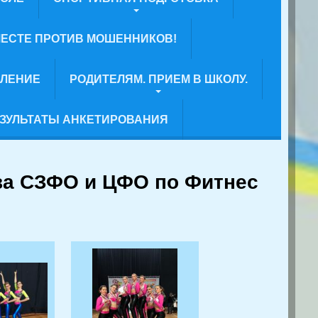
ЕСТЕ ПРОТИВ МОШЕННИКОВ!
ВЛЕНИЕ
РОДИТЕЛЯМ. ПРИЕМ В ШКОЛУ.
ЗУЛЬТАТЫ АНКЕТИРОВАНИЯ
ва СЗФО и ЦФО по Фитнес