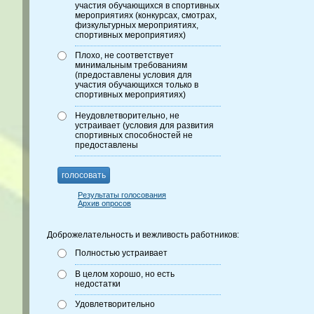
участия обучающихся в спортивных
мероприятиях (конкурсах, смотрах,
физкультурных мероприятиях,
спортивных мероприятиях)
Плохо, не соответствует
минимальным требованиям
(предоставлены условия для
участия обучающихся только в
спортивных мероприятиях)
Неудовлетворительно, не
устраивает (условия для развития
спортивных способностей не
предоставлены
голосовать
Результаты голосования
Архив опросов
Доброжелательность и вежливость работников:
Полностью устраивает
В целом хорошо, но есть
недостатки
Удовлетворительно