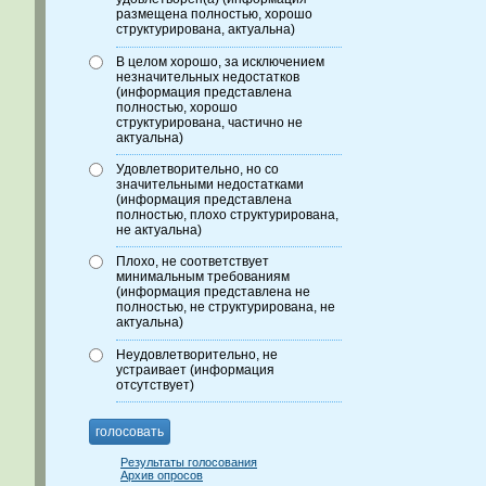
размещена полностью, хорошо
структурирована, актуальна)
В целом хорошо, за исключением
незначительных недостатков
(информация представлена
полностью, хорошо
структурирована, частично не
актуальна)
Удовлетворительно, но со
значительными недостатками
(информация представлена
полностью, плохо структурирована,
не актуальна)
Плохо, не соответствует
минимальным требованиям
(информация представлена не
полностью, не структурирована, не
актуальна)
Неудовлетворительно, не
устраивает (информация
отсутствует)
голосовать
Результаты голосования
Архив опросов