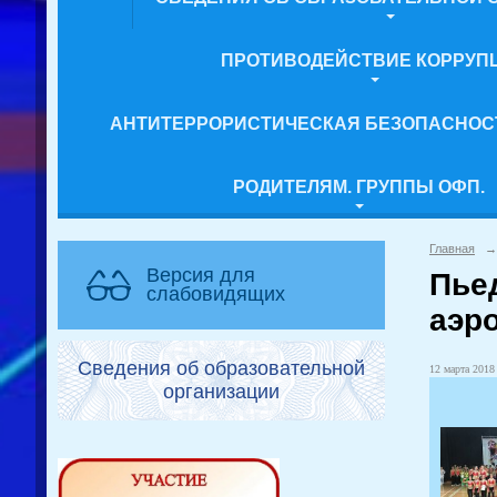
ПРОТИВОДЕЙСТВИЕ КОРРУП
АНТИТЕРРОРИСТИЧЕСКАЯ БЕЗОПАСНОС
РОДИТЕЛЯМ. ГРУППЫ ОФП.
Главная
→
Версия для
Пье
слабовидящих
аэро
Сведения об образовательной
12 марта 2018 
организации