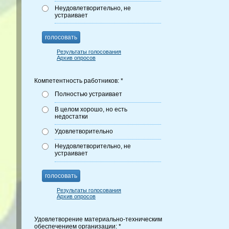
Неудовлетворительно, не
устраивает
голосовать
Результаты голосования
Архив опросов
Компетентность работников: *
Полностью устраивает
В целом хорошо, но есть
недостатки
Удовлетворительно
Неудовлетворительно, не
устраивает
голосовать
Результаты голосования
Архив опросов
Удовлетворение материально-техническим
обеспечением организации: *