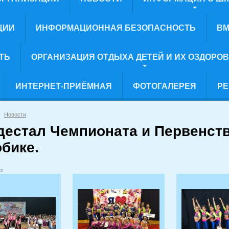
ЦИИ
ИНФОРМАЦИОННАЯ БЕЗОПАСНОСТЬ
ВМ
ТЬ
ОРГАНИЗАЦИЯ ОТДЫХА ДЕТЕЙ И ИХ ОЗДОРО
ИНТЕРНЕТ-ПРИЁМНАЯ
ФОТОГАЛЕРЕЯ
РЕ
Новости
дестал Чемпионата и Первенст
бике.
г.