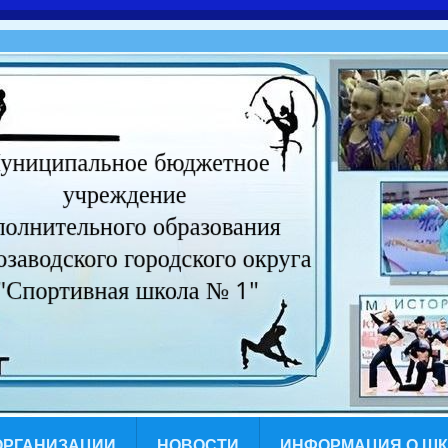
ОРГАНИЗАЦИИ
НОВОСТИ
ИНФОРМАЦИЯ О Ш