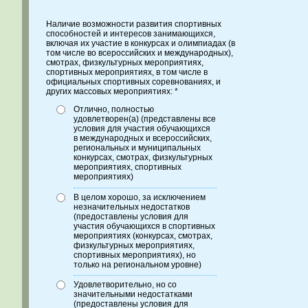
Наличие возможности развития спортивных
способностей и интересов занимающихся,
включая их участие в конкурсах и олимпиадах (в
том числе во всероссийских и международных),
смотрах, физкультурных мероприятиях,
спортивных мероприятиях, в том числе в
официальных спортивных соревнованиях, и
других массовых мероприятиях: *
Отлично, полностью
удовлетворен(а) (представлены все
условия для участия обучающихся
в международных и всероссийских,
региональных и муниципальных
конкурсах, смотрах, физкультурных
мероприятиях, спортивных
мероприятиях)
В целом хорошо, за исключением
незначительных недостатков
(предоставлены условия для
участия обучающихся в спортивных
мероприятиях (конкурсах, смотрах,
физкультурных мероприятиях,
спортивных мероприятиях), но
только на региональном уровне)
Удовлетворительно, но со
значительными недостатками
(предоставлены условия для