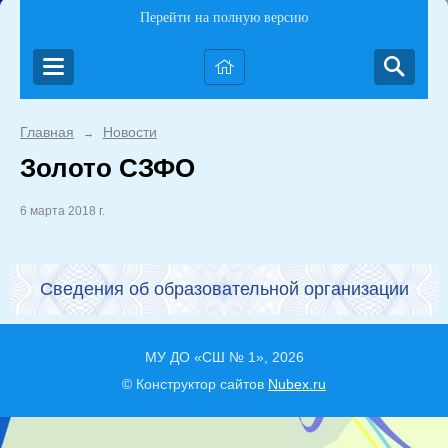
Перейти на полную версию
Главная
Новости
→
Золото СЗФО
6 марта 2018 г.
Сведения об образовательной организации
МУ ДО «СШ № 1», 2026
© Конструктор сайтов
Nubex.ru