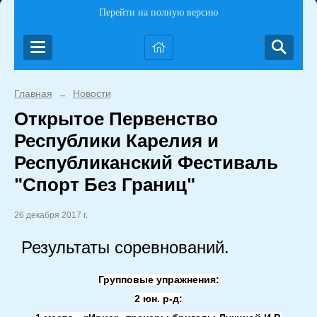
Перейти на полную версию
Главная
Новости
→
Открытое Первенство
Республики Карелия и
Республиканский Фестиваль
"Спорт Без Границ"
26 декабря 2017 г.
Результаты соревнований.
Групповые упражнения:
2 юн. р-д: