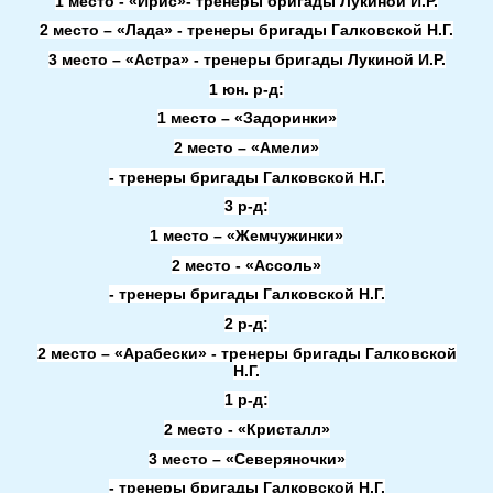
1 место - «Ирис»- тренеры бригады Лукиной И.Р.
2 место – «Лада» - тренеры бригады Галковской Н.Г.
3 место – «Астра» - тренеры бригады Лукиной И.Р.
1 юн. р-д:
1 место – «Задоринки»
2 место – «Амели»
- тренеры бригады Галковской Н.Г.
3 р-д:
1 место – «Жемчужинки»
2 место - «Ассоль»
- тренеры бригады Галковской Н.Г.
2 р-д:
2 место – «Арабески» - тренеры бригады Галковской
Н.Г.
1 р-д:
2 место - «Кристалл»
3 место – «Северяночки»
- тренеры бригады Галковской Н.Г.