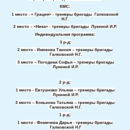
КМС:
1 место - « Грация» - тренеры бригады Галковской
Н.Г.
2 место – «Ника» - тренеры бригады Лукиной И.Р.
Индивидуальная программа:
3 р-д:
2 место - Инюкова Таисия – тренеры бригады
Галковской Н.Г.
3 место – Погодина Софья – тренеры бригады
Лукиной И.Р.
2 р-д:
1 место - Евтушенко Ульяна – тренеры бригады
Лукиной И.Р.
3 место – Конькова Татьяна – тренеры бригады
Галковской Н.Г.
1 р-д:
1 место - Фомичева Дарья - тренеры бригады
Галковской Н.Г