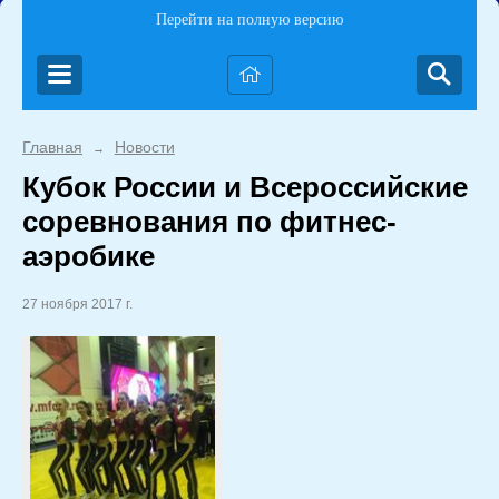
Перейти на полную версию
Главная
Новости
→
Кубок России и Всероссийские
соревнования по фитнес-
аэробике
27 ноября 2017 г.