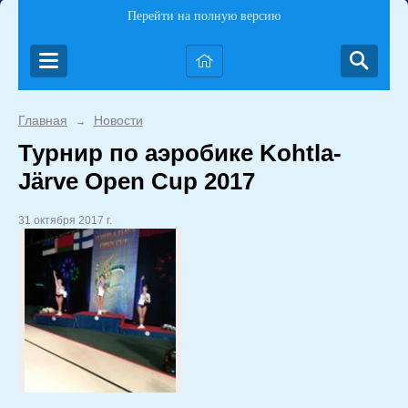
Перейти на полную версию
Главная
Новости
→
Турнир по аэробике Kohtla-
Järve Open Cup 2017
31 октября 2017 г.