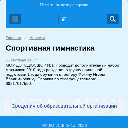
Перейти на полную версию
Главная
Новости
→
Спортивная гимнастика
26 сентября 2017 г.
МОУ ДО "СДЮСШОР №1" проводит дополнительный набор
мальчиков 2010 года рождения в группу начальной
подготовки 1 года обучения к тренеру Фокину Игорю
Владимировичу. Справки по телефону тренера:
89317017550.
Сведения об образовательной организации
МУ ДО «СШ № 1», 2026