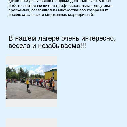
детей с 10 до 12 часов в первый день смены.  В план
работы лагеря включена профессиональная досуговая
программа, состоящая из множества разнообразных
развлекательных и спортивных мероприятий.
В нашем лагере очень интересно,
весело и незабываемо!!!