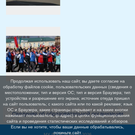
Продолжая использовать наш сайт, вы даете согласие на
обработку файлов cookie, пользовательских данных (сведения о
местоположении; тип и версия ОС; тип и версия Браузера; тип
устройства и разрешение его экрана; источник откуда пришел
на сайт пользователь; с какого сайта или по какой рекламе; язык
ОС и Браузера; какие страницы открывает и на какие кнопки
Сведения об образовательной организации
нажимает пользователь; ip-адрес) в целях функционирования
сайта и проведения статистических исследований и обзоров.
Если вы не хотите, чтобы ваши данные обрабатывались,
покиньте сайт.
МУ ДО «СШ № 1», 2026