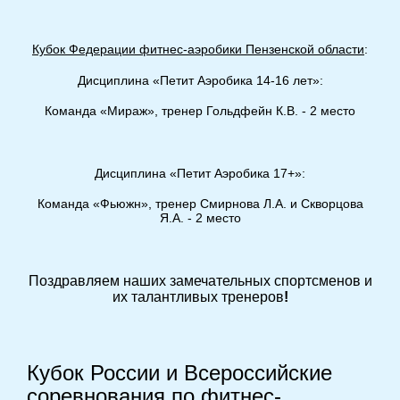
Кубок Федерации фитнес-аэробики Пензенской области
:
Дисциплина «Петит Аэробика 14-16 лет»:
Команда «Мираж», тренер Гольдфейн К.В. - 2 место
Дисциплина «Петит Аэробика 17+»:
Команда «Фьюжн», тренер Смирнова Л.А. и Скворцова
Я.А. - 2 место
Поздравляем наших замечательных спортсменов и
их талантливых тренеров
!
Кубок России и Всероссийские
соревнования по фитнес-