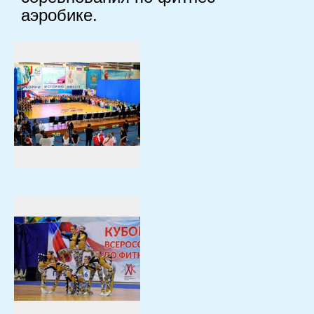
аэробике.