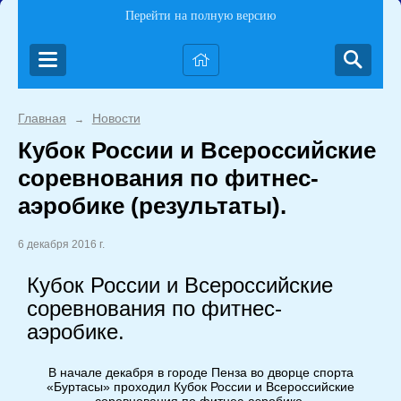
Перейти на полную версию
Главная
Новости
→
Кубок России и Всероссийские
соревнования по фитнес-
аэробике (результаты).
6 декабря 2016 г.
Кубок России и Всероссийские
соревнования по фитнес-
аэробике.
В начале декабря в городе Пенза во дворце спорта
«Буртасы» проходил Кубок России и Всероссийские