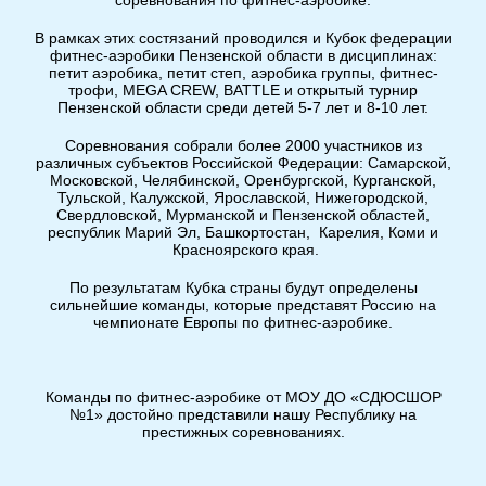
соревнования по фитнес-аэробике.
В рамках этих состязаний проводился и Кубок федерации
фитнес-аэробики Пензенской области в дисциплинах:
петит аэробика, петит степ, аэробика группы, фитнес-
трофи, MEGA CREW, BATTLE и открытый турнир
Пензенской области среди детей 5-7 лет и 8-10 лет.
Соревнования собрали более 2000 участников из
различных субъектов Российской Федерации: Самарской,
Московской, Челябинской, Оренбургской, Курганской,
Тульской, Калужской, Ярославской, Нижегородской,
Свердловской, Мурманской и Пензенской областей,
республик Марий Эл, Башкортостан, Карелия, Коми и
Красноярского края.
По результатам Кубка страны будут определены
сильнейшие команды, которые представят Россию на
чемпионате Европы по фитнес-аэробике.
Команды по фитнес-аэробике от МОУ ДО «СДЮСШОР
№1» достойно представили нашу Республику на
престижных соревнованиях.