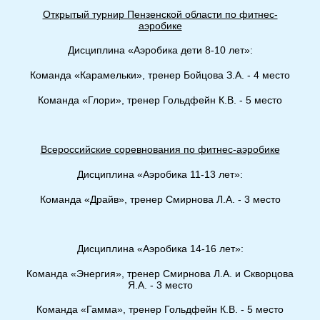
Открытый турнир Пензенской области по фитнес-
аэробике
Дисциплина «Аэробика дети 8-10 лет»:
Команда «Карамельки», тренер Бойцова З.А. - 4 место
Команда «Глори», тренер Гольдфейн К.В. - 5 место
Всероссийские соревнования по фитнес-аэробике
Дисциплина «Аэробика 11-13 лет»:
Команда «Драйв», тренер Смирнова Л.А. - 3 место
Дисциплина «Аэробика 14-16 лет»:
Команда «Энергия», тренер Смирнова Л.А. и Скворцова
Я.А. - 3 место
Команда «Гамма», тренер Гольдфейн К.В. - 5 место