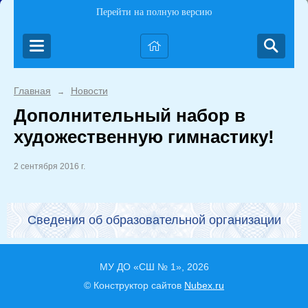
Перейти на полную версию
Главная
Новости
→
Дополнительный набор в
художественную гимнастику!
2 сентября 2016 г.
Сведения об образовательной организации
МУ ДО «СШ № 1», 2026
© Конструктор сайтов
Nubex.ru