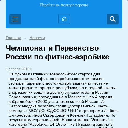
Перейти на полную версию
Главная
Новости
→
Чемпионат и Первенство
России по фитнес-аэробике
5 апреля 2016 г.
На одном из главных всероссийских стартов для
представителей фитнес-аэробики спортсменки из
столицы Карелии с достоинством защитили честь не
только родного города и республики, но и родной школы:
спортсменки вошли в десятку лучших команд России.
Соревнования, проходившие в Москве с 1 по 4 апреля,
собрали более 2000 участников со всей России. Из
Петрозаводска покорять столицу отправились шесть
команд из МОУ ДО "СДЮСШОР №1" с тренерами Любовь
Смирновой, Яной Скворцовой и Ксенией Гольдфейн. По
результатам соревнований: Наша команда "Энергия" в
категории "Аэробика, 14-16 лет" из 16 команд заняла 3