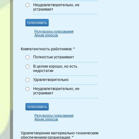
Неудовлетворительно, не
устраивает
голосовать
Результаты голосования
Архив опросов
Компетентность работников: *
Полностью устраивает
В целом хорошо, но есть
недостатки
Удовлетворительно
Неудовлетворительно, не
устраивает
голосовать
Результаты голосования
Архив опросов
Удовлетворение материально-техническим
обеспечением организации: *