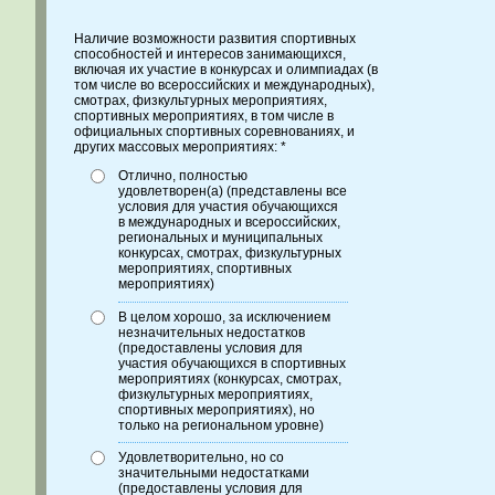
Наличие возможности развития спортивных
способностей и интересов занимающихся,
включая их участие в конкурсах и олимпиадах (в
том числе во всероссийских и международных),
смотрах, физкультурных мероприятиях,
спортивных мероприятиях, в том числе в
официальных спортивных соревнованиях, и
других массовых мероприятиях: *
Отлично, полностью
удовлетворен(а) (представлены все
условия для участия обучающихся
в международных и всероссийских,
региональных и муниципальных
конкурсах, смотрах, физкультурных
мероприятиях, спортивных
мероприятиях)
В целом хорошо, за исключением
незначительных недостатков
(предоставлены условия для
участия обучающихся в спортивных
мероприятиях (конкурсах, смотрах,
физкультурных мероприятиях,
спортивных мероприятиях), но
только на региональном уровне)
Удовлетворительно, но со
значительными недостатками
(предоставлены условия для