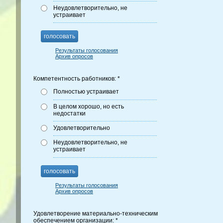
Неудовлетворительно, не
устраивает
голосовать
Результаты голосования
Архив опросов
Компетентность работников: *
Полностью устраивает
В целом хорошо, но есть
недостатки
Удовлетворительно
Неудовлетворительно, не
устраивает
голосовать
Результаты голосования
Архив опросов
Удовлетворение материально-техническим
обеспечением организации: *