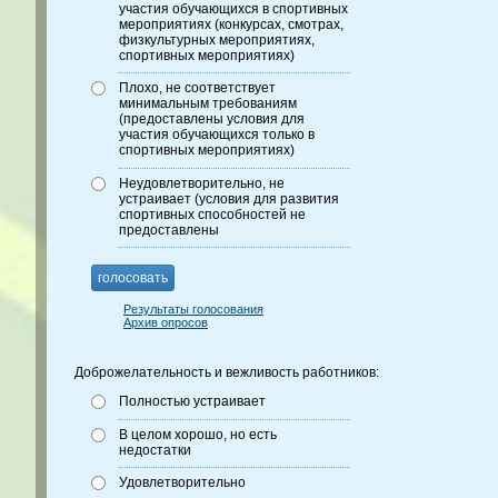
участия обучающихся в спортивных
мероприятиях (конкурсах, смотрах,
физкультурных мероприятиях,
спортивных мероприятиях)
Плохо, не соответствует
минимальным требованиям
(предоставлены условия для
участия обучающихся только в
спортивных мероприятиях)
Неудовлетворительно, не
устраивает (условия для развития
спортивных способностей не
предоставлены
голосовать
Результаты голосования
Архив опросов
Доброжелательность и вежливость работников:
Полностью устраивает
В целом хорошо, но есть
недостатки
Удовлетворительно