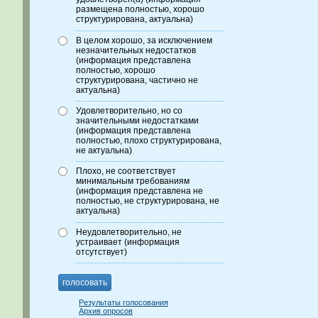
размещена полностью, хорошо
структурирована, актуальна)
В целом хорошо, за исключением
незначительных недостатков
(информация представлена
полностью, хорошо
структурирована, частично не
актуальна)
Удовлетворительно, но со
значительными недостатками
(информация представлена
полностью, плохо структурирована,
не актуальна)
Плохо, не соответствует
минимальным требованиям
(информация представлена не
полностью, не структурирована, не
актуальна)
Неудовлетворительно, не
устраивает (информация
отсутствует)
голосовать
Результаты голосования
Архив опросов