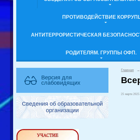
ПРОТИВОДЕЙСТВИЕ КОРРУП
АНТИТЕРРОРИСТИЧЕСКАЯ БЕЗОПАСНОС
РОДИТЕЛЯМ. ГРУППЫ ОФП.
Главная
→
Версия для
Все
слабовидящих
25 марта 2025 
Сведения об образовательной
организации