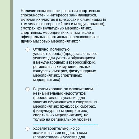
Наличие возможности развития спортивных
способностей и интересов занимающихся,
включая их участие в конкурсах и олимпиадах (в
том числе во всероссийских и международных),
смотрах, физкультурных мероприятиях,
спортивных мероприятиях, в том числе в
официальных спортивных соревнованиях, и
других массовых мероприятиях: *
Отлично, полностью
удовлетворен(а) (представлены все
условия для участия обучающихся
в международных и всероссийских,
региональных и муниципальных
конкурсах, смотрах, физкультурных
мероприятиях, спортивных
мероприятиях)
В целом хорошо, за исключением
незначительных недостатков
(предоставлены условия для
участия обучающихся в спортивных
мероприятиях (конкурсах, смотрах,
физкультурных мероприятиях,
спортивных мероприятиях), но
только на региональном уровне)
Удовлетворительно, но со
значительными недостатками
(предоставлены условия для