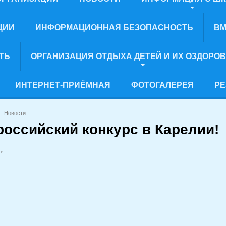
ЦИИ
ИНФОРМАЦИОННАЯ БЕЗОПАСНОСТЬ
ВМ
ТЬ
ОРГАНИЗАЦИЯ ОТДЫХА ДЕТЕЙ И ИХ ОЗДОРО
ИНТЕРНЕТ-ПРИЁМНАЯ
ФОТОГАЛЕРЕЯ
РЕ
Новости
российский конкурс в Карелии!
г.