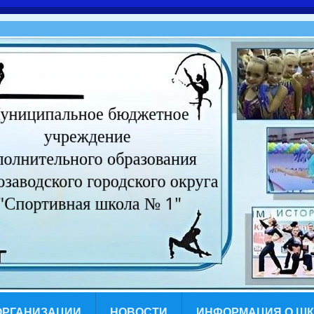
ОРГАНИЗАЦИИ
НОВОСТИ
ИНФОРМАЦИЯ О Ш