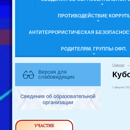
ПРОТИВОДЕЙСТВИЕ КОРРУП
АНТИТЕРРОРИСТИЧЕСКАЯ БЕЗОПАСНОС
РОДИТЕЛЯМ. ГРУППЫ ОФП.
Главная
→
Версия для
Куб
слабовидящих
5 февраля 2025
Сведения об образовательной
организации