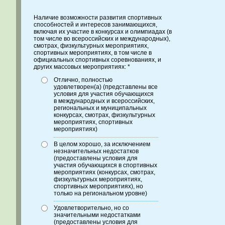
Наличие возможности развития спортивных
способностей и интересов занимающихся,
включая их участие в конкурсах и олимпиадах (в
том числе во всероссийских и международных),
смотрах, физкультурных мероприятиях,
спортивных мероприятиях, в том числе в
официальных спортивных соревнованиях, и
других массовых мероприятиях: *
Отлично, полностью
удовлетворен(а) (представлены все
условия для участия обучающихся
в международных и всероссийских,
региональных и муниципальных
конкурсах, смотрах, физкультурных
мероприятиях, спортивных
мероприятиях)
В целом хорошо, за исключением
незначительных недостатков
(предоставлены условия для
участия обучающихся в спортивных
мероприятиях (конкурсах, смотрах,
физкультурных мероприятиях,
спортивных мероприятиях), но
только на региональном уровне)
Удовлетворительно, но со
значительными недостатками
(предоставлены условия для