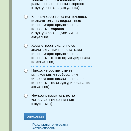
размещена полностью, хорошо
структурирована, актуальна)
В целом хорошо, за исключением
незначительных недостатков
(информация представлена
полностью, хорошо
структурирована, частично не
актуальна)
Удовлетворительно, но со
значительными недостатками
(информация представлена
полностью, плохо структурирована,
не актуальна)
Плохо, не соответствует
минимальным требованиям
(информация представлена не
полностью, не структурирована, не
актуальна)
Неудовлетворительно, не
устраивает (информация
отсутствует)
голосовать
Результаты голосования
Архив опросов