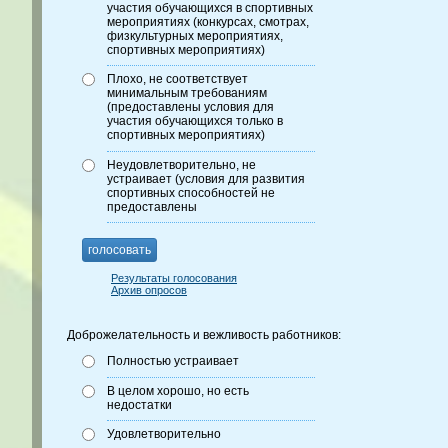
участия обучающихся в спортивных
мероприятиях (конкурсах, смотрах,
физкультурных мероприятиях,
спортивных мероприятиях)
Плохо, не соответствует
минимальным требованиям
(предоставлены условия для
участия обучающихся только в
спортивных мероприятиях)
Неудовлетворительно, не
устраивает (условия для развития
спортивных способностей не
предоставлены
голосовать
Результаты голосования
Архив опросов
Доброжелательность и вежливость работников:
Полностью устраивает
В целом хорошо, но есть
недостатки
Удовлетворительно