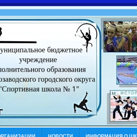
ОРГАНИЗАЦИИ
НОВОСТИ
ИНФОРМАЦИЯ О Ш