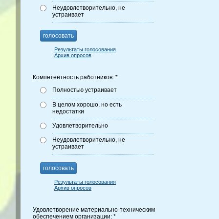
Неудовлетворительно, не
устраивает
голосовать
Результаты голосования
Архив опросов
Компетентность работников: *
Полностью устраивает
В целом хорошо, но есть
недостатки
Удовлетворительно
Неудовлетворительно, не
устраивает
голосовать
Результаты голосования
Архив опросов
Удовлетворение материально-техническим
обеспечением организации: *