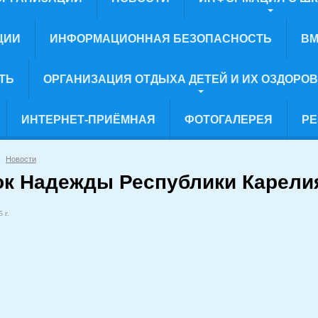
ЦИИ
ИНФОРМАЦИОННАЯ БЕЗОПАСНОСТЬ
ВМ
ТЬ
ОРГАНИЗАЦИЯ ОТДЫХА ДЕТЕЙ И ИХ ОЗДОРО
ИНТЕРНЕТ-ПРИЁМНАЯ
ФОТОГАЛЕРЕЯ
РЕ
Новости
ок Надежды Республики Карели
 г.