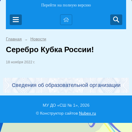
Перейти на полную версию
Главная
Новости
→
Серебро Кубка России!
18 ноября 2022 г.
Сведения об образовательной организации
МУ ДО «СШ № 1», 2026
© Конструктор сайтов
Nubex.ru