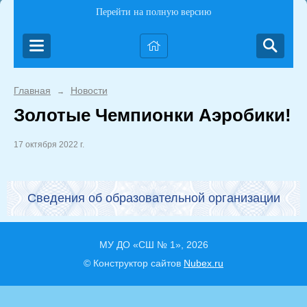
Перейти на полную версию
Главная
Новости
→
Золотые Чемпионки Аэробики!
17 октября 2022 г.
Сведения об образовательной организации
МУ ДО «СШ № 1», 2026
© Конструктор сайтов
Nubex.ru