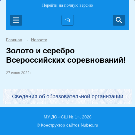
Перейти на полную версию
Главная
Новости
→
Золото и серебро
Всероссийских соревнований!
27 июня 2022 г.
Сведения об образовательной организации
МУ ДО «СШ № 1», 2026
© Конструктор сайтов
Nubex.ru