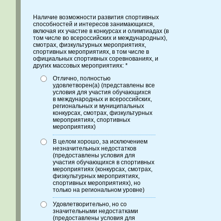
Наличие возможности развития спортивных
способностей и интересов занимающихся,
включая их участие в конкурсах и олимпиадах (в
том числе во всероссийских и международных),
смотрах, физкультурных мероприятиях,
спортивных мероприятиях, в том числе в
официальных спортивных соревнованиях, и
других массовых мероприятиях: *
Отлично, полностью
удовлетворен(а) (представлены все
условия для участия обучающихся
в международных и всероссийских,
региональных и муниципальных
конкурсах, смотрах, физкультурных
мероприятиях, спортивных
мероприятиях)
В целом хорошо, за исключением
незначительных недостатков
(предоставлены условия для
участия обучающихся в спортивных
мероприятиях (конкурсах, смотрах,
физкультурных мероприятиях,
спортивных мероприятиях), но
только на региональном уровне)
Удовлетворительно, но со
значительными недостатками
(предоставлены условия для