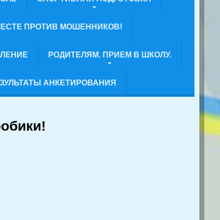
ЕСТЕ ПРОТИВ МОШЕННИКОВ!
ВЛЕНИЕ
РОДИТЕЛЯМ. ПРИЕМ В ШКОЛУ.
ЗУЛЬТАТЫ АНКЕТИРОВАНИЯ
обики!