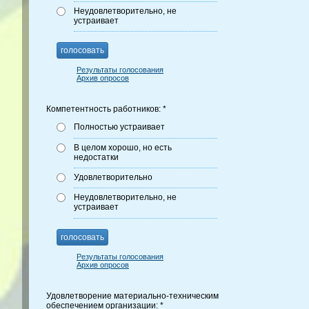
Неудовлетворительно, не
устраивает
голосовать
Результаты голосования
Архив опросов
Компетентность работников: *
Полностью устраивает
В целом хорошо, но есть
недостатки
Удовлетворительно
Неудовлетворительно, не
устраивает
голосовать
Результаты голосования
Архив опросов
Удовлетворение материально-техническим
обеспечением организации: *