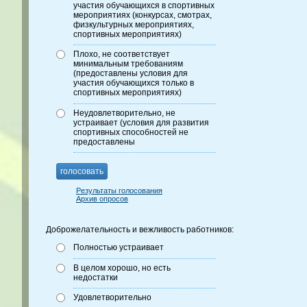
участия обучающихся в спортивных
мероприятиях (конкурсах, смотрах,
физкультурных мероприятиях,
спортивных мероприятиях)
Плохо, не соответствует
минимальным требованиям
(предоставлены условия для
участия обучающихся только в
спортивных мероприятиях)
Неудовлетворительно, не
устраивает (условия для развития
спортивных способностей не
предоставлены
голосовать
Результаты голосования
Архив опросов
Доброжелательность и вежливость работников:
Полностью устраивает
В целом хорошо, но есть
недостатки
Удовлетворительно