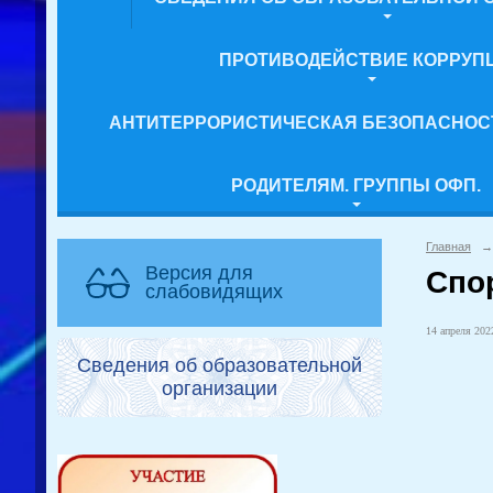
ПРОТИВОДЕЙСТВИЕ КОРРУП
АНТИТЕРРОРИСТИЧЕСКАЯ БЕЗОПАСНОС
РОДИТЕЛЯМ. ГРУППЫ ОФП.
Главная
→
Версия для
Спо
слабовидящих
14 апреля 2022
Сведения об образовательной
организации