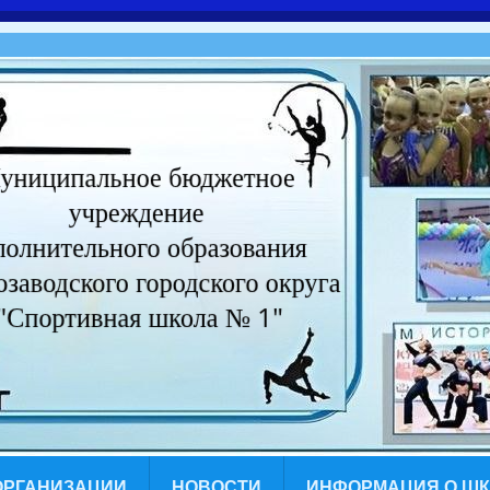
ОРГАНИЗАЦИИ
НОВОСТИ
ИНФОРМАЦИЯ О Ш