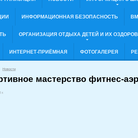
ЦИИ
ИНФОРМАЦИОННАЯ БЕЗОПАСНОСТЬ
ВМ
ТЬ
ОРГАНИЗАЦИЯ ОТДЫХА ДЕТЕЙ И ИХ ОЗДОРО
ИНТЕРНЕТ-ПРИЁМНАЯ
ФОТОГАЛЕРЕЯ
РЕ
Новости
ртивное мастерство фитнес-аэр
 г.