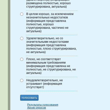
размещена полностью, хорошо
структурирована, актуальна)
В целом хорошо, за исключением
незначительных недостатков
(информация представлена
полностью, хорошо
структурирована, частично не
актуальна)
Удовлетворительно, но со
значительными недостатками
(информация представлена
полностью, плохо структурирована,
не актуальна)
Плохо, не соответствует
минимальным требованиям
(информация представлена не
полностью, не структурирована, не
актуальна)
Неудовлетворительно, не
устраивает (информация
отсутствует)
голосовать
Результаты голосования
Архив опросов