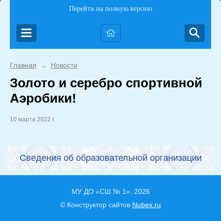
Перейти на полную версию
Главная
Новости
→
Золото и серебро спортивной
Аэробики!
10 марта 2022 г.
Сведения об образовательной организации
МУ ДО «СШ № 1», 2026
© Конструктор сайтов
Nubex.ru