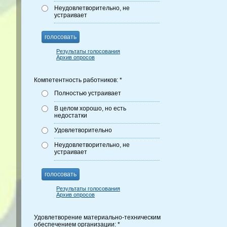
Неудовлетворительно, не
устраивает
голосовать
Результаты голосования
Архив опросов
Компетентность работников: *
Полностью устраивает
В целом хорошо, но есть
недостатки
Удовлетворительно
Неудовлетворительно, не
устраивает
голосовать
Результаты голосования
Архив опросов
Удовлетворение материально-техническим
обеспечением организации: *