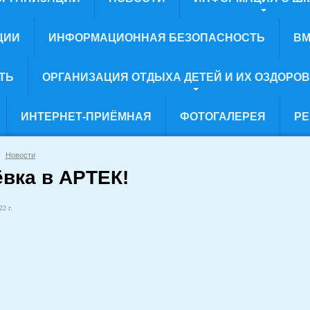
ЦИИ
ИНФОРМАЦИОННАЯ БЕЗОПАСНОСТЬ
ВМ
ТЬ
ОРГАНИЗАЦИЯ ОТДЫХА ДЕТЕЙ И ИХ ОЗДОРО
ИНТЕРНЕТ-ПРИЁМНАЯ
ФОТОГАЛЕРЕЯ
РЕ
Новости
ёвка в АРТЕК!
22 г.