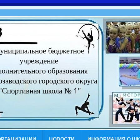
ОРГАНИЗАЦИИ
НОВОСТИ
ИНФОРМАЦИЯ О Ш