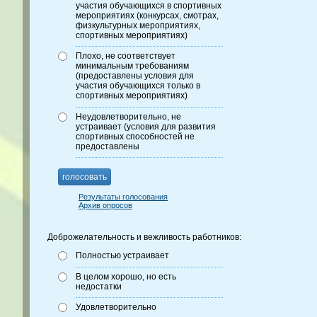
участия обучающихся в спортивных
мероприятиях (конкурсах, смотрах,
физкультурных мероприятиях,
спортивных мероприятиях)
Плохо, не соответствует
минимальным требованиям
(предоставлены условия для
участия обучающихся только в
спортивных мероприятиях)
Неудовлетворительно, не
устраивает (условия для развития
спортивных способностей не
предоставлены
голосовать
Результаты голосования
Архив опросов
Доброжелательность и вежливость работников:
Полностью устраивает
В целом хорошо, но есть
недостатки
Удовлетворительно