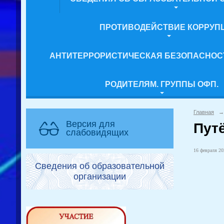
ПРОТИВОДЕЙСТВИЕ КОРРУП
АНТИТЕРРОРИСТИЧЕСКАЯ БЕЗОПАСНОС
РОДИТЕЛЯМ. ГРУППЫ ОФП.
Главная
→
Версия для
Пут
слабовидящих
16 февраля 20
Сведения об образовательной
организации