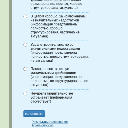
размещена полностью, хорошо
структурирована, актуальна)
В целом хорошо, за исключением
незначительных недостатков
(информация представлена
полностью, хорошо
структурирована, частично не
актуальна)
Удовлетворительно, но со
значительными недостатками
(информация представлена
полностью, плохо структурирована,
не актуальна)
Плохо, не соответствует
минимальным требованиям
(информация представлена не
полностью, не структурирована, не
актуальна)
Неудовлетворительно, не
устраивает (информация
отсутствует)
голосовать
Результаты голосования
Архив опросов