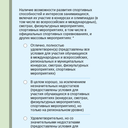
Наличие возможности развития спортивных
способностей и интересов занимающихся,
включая их участие в конкурсах и олимпиадах (в
том числе во всероссийских и международных),
смотрах, физкультурных мероприятиях,
спортивных мероприятиях, в том числе в
официальных спортивных соревнованиях, и
других массовых мероприятиях: *
Отлично, полностью
удовлетворен(а) (представлены все
условия для участия обучающихся
в международных и всероссийских,
региональных и муниципальных
конкурсах, смотрах, физкультурных
мероприятиях, спортивных
мероприятиях)
В целом хорошо, за исключением
незначительных недостатков
(предоставлены условия для
участия обучающихся в спортивных
мероприятиях (конкурсах, смотрах,
физкультурных мероприятиях,
спортивных мероприятиях), но
только на региональном уровне)
Удовлетворительно, но со
значительными недостатками
(предоставлены условия для