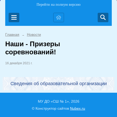
Перейти на полную версию
Главная
Новости
→
Наши - Призеры
соревнований!
16 декабря 2021 г.
Сведения об образовательной организации
МУ ДО «СШ № 1», 2026
© Конструктор сайтов
Nubex.ru