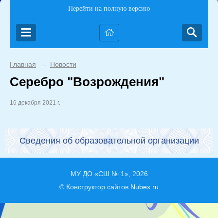
Перейти на полную версию
Главная
Новости
→
Серебро "Возрождения"
16 декабря 2021 г.
Сведения об образовательной организации
МУ ДО «СШ № 1», 2026
© Конструктор сайтов
Nubex.ru