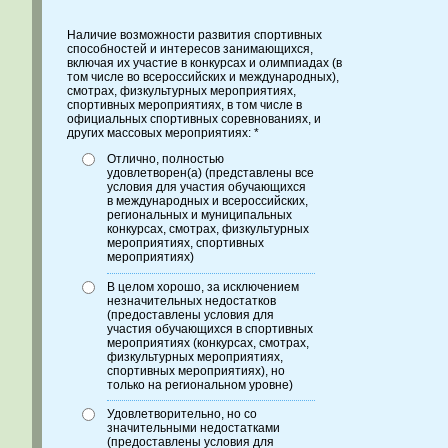
Наличие возможности развития спортивных
способностей и интересов занимающихся,
включая их участие в конкурсах и олимпиадах (в
том числе во всероссийских и международных),
смотрах, физкультурных мероприятиях,
спортивных мероприятиях, в том числе в
официальных спортивных соревнованиях, и
других массовых мероприятиях: *
Отлично, полностью
удовлетворен(а) (представлены все
условия для участия обучающихся
в международных и всероссийских,
региональных и муниципальных
конкурсах, смотрах, физкультурных
мероприятиях, спортивных
мероприятиях)
В целом хорошо, за исключением
незначительных недостатков
(предоставлены условия для
участия обучающихся в спортивных
мероприятиях (конкурсах, смотрах,
физкультурных мероприятиях,
спортивных мероприятиях), но
только на региональном уровне)
Удовлетворительно, но со
значительными недостатками
(предоставлены условия для