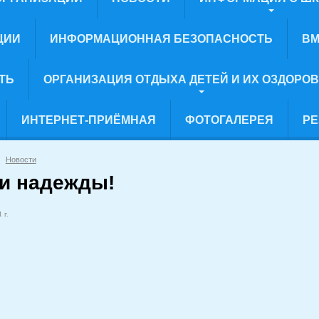
ЦИИ
ИНФОРМАЦИОННАЯ БЕЗОПАСНОСТЬ
ВМ
ТЬ
ОРГАНИЗАЦИЯ ОТДЫХА ДЕТЕЙ И ИХ ОЗДОРО
ИНТЕРНЕТ-ПРИЁМНАЯ
ФОТОГАЛЕРЕЯ
РЕ
Новости
и надежды!
 г.