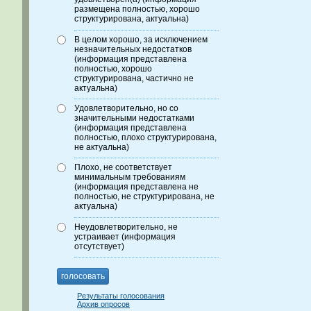
размещена полностью, хорошо
структурирована, актуальна)
В целом хорошо, за исключением
незначительных недостатков
(информация представлена
полностью, хорошо
структурирована, частично не
актуальна)
Удовлетворительно, но со
значительными недостатками
(информация представлена
полностью, плохо структурирована,
не актуальна)
Плохо, не соответствует
минимальным требованиям
(информация представлена не
полностью, не структурирована, не
актуальна)
Неудовлетворительно, не
устраивает (информация
отсутствует)
голосовать
Результаты голосования
Архив опросов