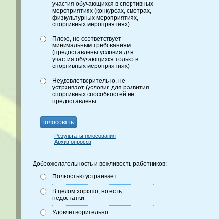
участия обучающихся в спортивных
мероприятиях (конкурсах, смотрах,
физкультурных мероприятиях,
спортивных мероприятиях)
Плохо, не соответствует
минимальным требованиям
(предоставлены условия для
участия обучающихся только в
спортивных мероприятиях)
Неудовлетворительно, не
устраивает (условия для развития
спортивных способностей не
предоставлены
голосовать
Результаты голосования
Архив опросов
Доброжелательность и вежливость работников:
Полностью устраивает
В целом хорошо, но есть
недостатки
Удовлетворительно