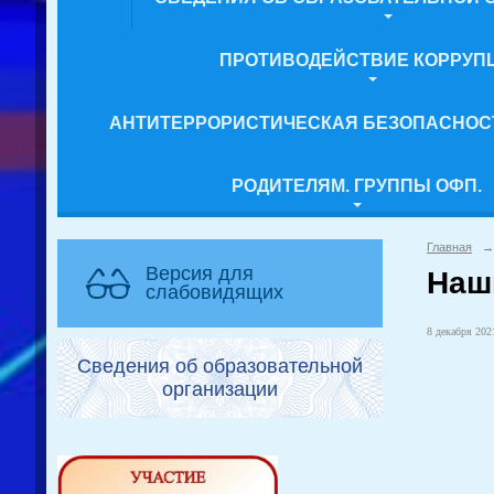
ПРОТИВОДЕЙСТВИЕ КОРРУП
АНТИТЕРРОРИСТИЧЕСКАЯ БЕЗОПАСНОС
РОДИТЕЛЯМ. ГРУППЫ ОФП.
Главная
→
Версия для
Наш
слабовидящих
8 декабря 2021
Сведения об образовательной
организации