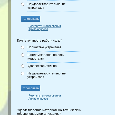
Неудовлетворительно, не
устраивает
голосовать
Результаты голосования
Архив опросов
Компетентность работников: *
Полностью устраивает
В целом хорошо, но есть
недостатки
Удовлетворительно
Неудовлетворительно, не
устраивает
голосовать
Результаты голосования
Архив опросов
Удовлетворение материально-техническим
обеспечением организации: *