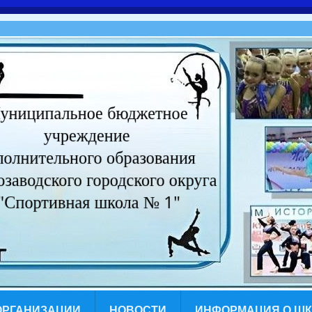
ОРГАНИЗАЦИИ
НОВОСТИ
ИНФОРМАЦИЯ О Ш