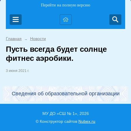
Перейти на полную версию
Главная
Новости
→
Пусть всегда будет солнце
фитнес аэробики.
3 июня 2021 г.
Сведения об образовательной организации
МУ ДО «СШ № 1», 2026
© Конструктор сайтов
Nubex.ru