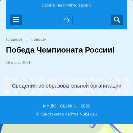
Перейти на полную версию
Главная
Новости
→
Победа Чемпионата России!
16 марта 2021 г.
Сведения об образовательной организации
МУ ДО «СШ № 1», 2026
© Конструктор сайтов
Nubex.ru