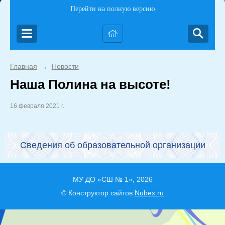
Перейти на полную версию
Главная
Новости
→
Наша Полина на высоте!
16 февраля 2021 г.
Сведения об образовательной организации
МУ ДО «СШ № 1», 2026
© Конструктор сайтов
Nubex.ru