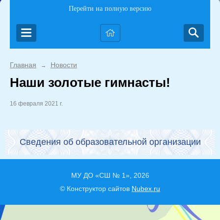
Перейти на полную версию
Главная
Новости
→
Наши золотые гимнасты!
16 февраля 2021 г.
Сведения об образовательной организации
МУ ДО «СШ № 1», 2026
© Конструктор сайтов
Nubex.ru