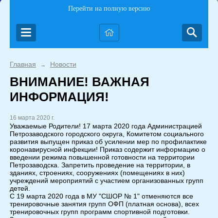
Перейти на полную версию
Главная
Новости
→
ВНИМАНИЕ! ВАЖНАЯ
ИНФОРМАЦИЯ!
16 марта 2020 г.
Уважаемые Родители! 17 марта 2020 года Администрацией
Петрозаводского городского округа, Комитетом социального
развития выпущен приказ об усилении мер по профилактике
коронавирусной инфекции! Приказ содержит информацию о
введении режима повышенной готовности на территории
Петрозаводска. Запретить проведение на территории, в
зданиях, строениях, сооружениях (помещениях в них)
учреждений мероприятий с участием организованных групп
детей.
С 19 марта 2020 года в МУ "СШОР № 1" отменяются все
тренировочные занятия групп ОФП (платная основа), всех
тренировочных групп программ спортивной подготовки.