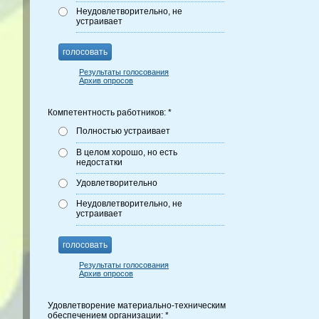
Неудовлетворительно, не
устраивает
голосовать
Результаты голосования
Архив опросов
Компетентность работников: *
Полностью устраивает
В целом хорошо, но есть
недостатки
Удовлетворительно
Неудовлетворительно, не
устраивает
голосовать
Результаты голосования
Архив опросов
Удовлетворение материально-техническим
обеспечением организации: *