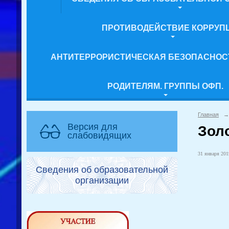
ПРОТИВОДЕЙСТВИЕ КОРРУП
АНТИТЕРРОРИСТИЧЕСКАЯ БЕЗОПАСНОС
РОДИТЕЛЯМ. ГРУППЫ ОФП.
Главная
→
Версия для
Зол
слабовидящих
31 января 2019
Сведения об образовательной
организации