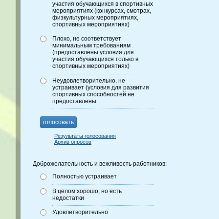
участия обучающихся в спортивных
мероприятиях (конкурсах, смотрах,
физкультурных мероприятиях,
спортивных мероприятиях)
Плохо, не соответствует
минимальным требованиям
(предоставлены условия для
участия обучающихся только в
спортивных мероприятиях)
Неудовлетворительно, не
устраивает (условия для развития
спортивных способностей не
предоставлены
голосовать
Результаты голосования
Архив опросов
Доброжелательность и вежливость работников:
Полностью устраивает
В целом хорошо, но есть
недостатки
Удовлетворительно