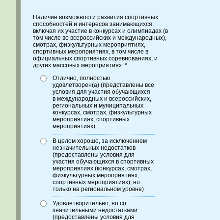
Наличие возможности развития спортивных
способностей и интересов занимающихся,
включая их участие в конкурсах и олимпиадах (в
том числе во всероссийских и международных),
смотрах, физкультурных мероприятиях,
спортивных мероприятиях, в том числе в
официальных спортивных соревнованиях, и
других массовых мероприятиях: *
Отлично, полностью
удовлетворен(а) (представлены все
условия для участия обучающихся
в международных и всероссийских,
региональных и муниципальных
конкурсах, смотрах, физкультурных
мероприятиях, спортивных
мероприятиях)
В целом хорошо, за исключением
незначительных недостатков
(предоставлены условия для
участия обучающихся в спортивных
мероприятиях (конкурсах, смотрах,
физкультурных мероприятиях,
спортивных мероприятиях), но
только на региональном уровне)
Удовлетворительно, но со
значительными недостатками
(предоставлены условия для