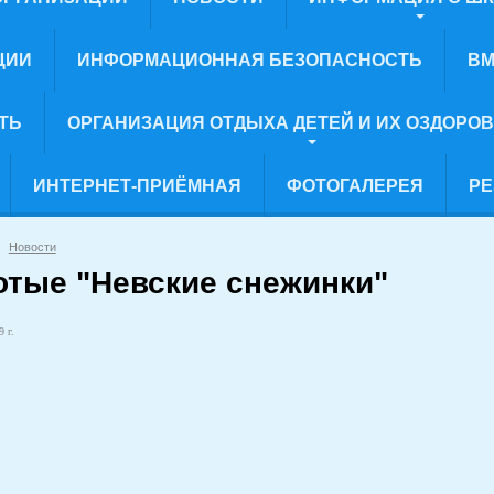
ЦИИ
ИНФОРМАЦИОННАЯ БЕЗОПАСНОСТЬ
ВМ
ТЬ
ОРГАНИЗАЦИЯ ОТДЫХА ДЕТЕЙ И ИХ ОЗДОРО
ИНТЕРНЕТ-ПРИЁМНАЯ
ФОТОГАЛЕРЕЯ
РЕ
Новости
отые "Невские снежинки"
 г.