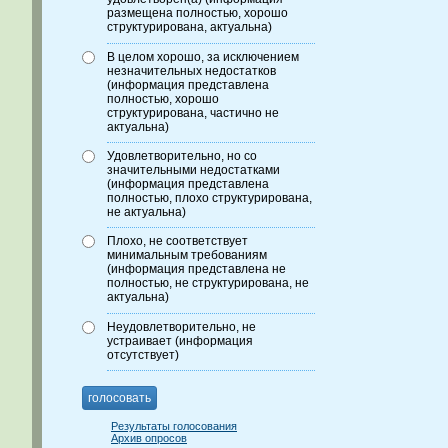
размещена полностью, хорошо
структурирована, актуальна)
В целом хорошо, за исключением
незначительных недостатков
(информация представлена
полностью, хорошо
структурирована, частично не
актуальна)
Удовлетворительно, но со
значительными недостатками
(информация представлена
полностью, плохо структурирована,
не актуальна)
Плохо, не соответствует
минимальным требованиям
(информация представлена не
полностью, не структурирована, не
актуальна)
Неудовлетворительно, не
устраивает (информация
отсутствует)
голосовать
Результаты голосования
Архив опросов