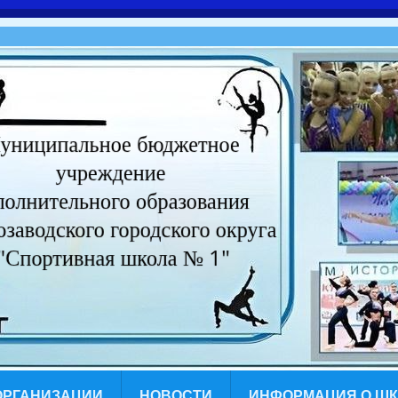
ОРГАНИЗАЦИИ
НОВОСТИ
ИНФОРМАЦИЯ О Ш