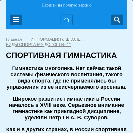
Перейти на полную версию
Главная
ИНФОРМАЦИЯ о ШКОЛЕ
→
→
ВИДЫ СПОРТА МУ ДО "СШ № 1"
СПОРТИВНАЯ ГИМНАСТИКА
Гимнастика многолика. Нет сейчас такой
системы физического воспитания, такого
вида спорта, где не применялись бы
упражнения из ее неисчерпаемого арсенала.
Широкое развитие гимнастики в России
началось в XVIII веке. Серьезное внимание
гимнастике как прикладной дисциплине,
уделяли Петр I и А. В. Суворов.
Как и в других странах, в России спортивная