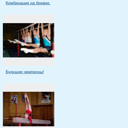
Комбинация на бревне.
Будущие чемпионы!