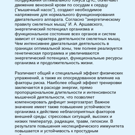
движение венозной крови по сосудам к сердцу
("мышечный насос"), создают необходимое
напряжение для нормального функционирования
двигательного аппарата. Согласно "энергетическому
правилу скелетных мышц" И. А. Аршавского,
энергетический потенциал организма и
функциональное состояние всех органов и систем
зависит от характера деятельности скелетных мышц.
Чем интенсивнее двигательная деятельность в
границах оптимальной зоны, тем полнее реализуется
генетическая программа и увеличиваются
энергетический потенциал, функциональные ресурсы
организма и продолжительность жизни.
Различают общий и специальный эффект физических
упражнений, а также их опосредованное влияние на
факторы риска. Наиболее общий эффект тренировки
заключается в расходе энергии, прямо
пропорциональном длительности и интенсивности
мышечной деятельности, что позволяет
компенсировать дефицит энергозатрат. Важное
значение имеет также повышение устойчивости
организма к действию неблагоприятных факторов
внешней среды: стрессовых ситуаций, высоких и
низких температур, радиации, травм, гипоксии. В
результате повышения неспецифического иммунитета
повышается и устойчивость к простудным