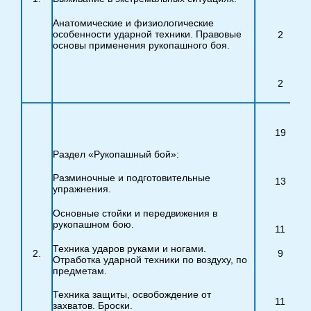
Анатомические и физиологические
особенности ударной техники. Правовые
2
основы применения рукопашного боя.
2
19
Раздел «Рукопашный бой»:
Разминочные и подготовительные
13
упражнения.
Основные стойки и передвижения в
рукопашном бою.
11
Техника ударов руками и ногами.
2.
9
Отработка ударной техники по воздуху, по
предметам.
Техника защиты, освобождение от
11
захватов. Броски.