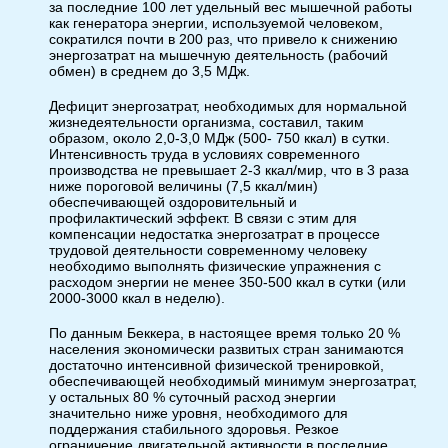
за последние 100 лет удельный вес мышечной работы
как генератора энергии, используемой человеком,
сократился почти в 200 раз, что привело к снижению
энергозатрат на мышечную деятельность (рабочий
обмен) в среднем до 3,5 МДж.
Дефицит энергозатрат, необходимых для нормальной
жизнедеятельности организма, составил, таким
образом, около 2,0-3,0 МДж (500- 750 ккал) в сутки.
Интенсивность труда в условиях современного
производства не превышает 2-3 ккал/мир, что в 3 раза
ниже пороговой величины (7,5 ккал/мин)
обеспечивающей оздоровительный и
профилактический эффект. В связи с этим для
компенсации недостатка энергозатрат в процессе
трудовой деятельности современному человеку
необходимо выполнять физические упражнения с
расходом энергии не менее 350-500 ккал в сутки (или
2000-3000 ккал в неделю).
По данным Беккера, в настоящее время только 20 %
населения экономически развитых стран занимаются
достаточно интенсивной физической тренировкой,
обеспечивающей необходимый минимум энергозатрат,
у остальных 80 % суточный расход энергии
значительно ниже уровня, необходимого для
поддержания стабильного здоровья. Резкое
ограничение двигательной активности в последние