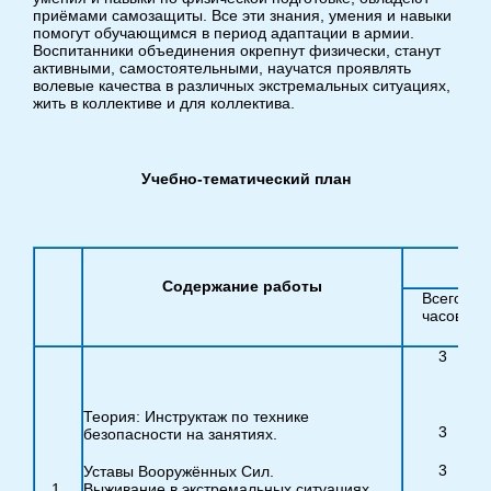
приёмами самозащиты. Все эти знания, умения и навыки
помогут обучающимся в период адаптации в армии.
Воспитанники объединения окрепнут физически, станут
активными, самостоятельными, научатся проявлять
волевые качества в различных экстремальных ситуациях,
жить в коллективе и для коллектива.
Учебно-тематический план
Содержание работы
Всего
часов
3
Теория: Инструктаж по технике
3
безопасности на занятиях.
3
Уставы Вооружённых Сил.
1.
Выживание в экстремальных ситуациях.