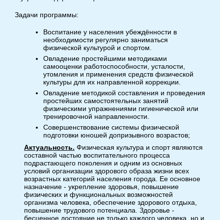
Задачи программы:
Воспитание у населения убеждённости в
необходимости регулярно заниматься
физической культурой и спортом.
Овладение простейшими методиками
самооценки работоспособности, усталости,
утомления и применения средств физической
культуры для их направленной коррекции.
Овладение методикой составления и проведения
простейших самостоятельных занятий
физическими упражнениями гигиенической или
тренировочной направленности.
Совершенствование системы физической
подготовки юношей допризывного возрастов;
Актуальность.
Физическая культура и спорт являются
составной частью воспитательного процесса
подрастающего поколения и одним из основных
условий организации здорового образа жизни всех
возрастных категорий населения города. Ее основное
назначение - укрепление здоровья, повышение
физических и функциональных возможностей
организма человека, обеспечение здорового отдыха,
повышение трудового потенциала. Здоровье -
бесценное достояние не только каждого человека, но и