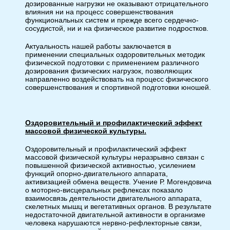
дозированные нагрузки не оказывают отрицательного
влияния ни на процесс совершенствования
функциональных систем и прежде всего сердечно-
сосудистой, ни и на физическое развитие подростков.
Актуальность нашей работы заключается в
применении специальных оздоровительных методик
физической подготовки с применением различного
дозирования физических нагрузок, позволяющих
направленно воздействовать на процесс физического
совершенствования и спортивной подготовки юношей.
Оздоровительный и профилактический эффект
массовой физической культуры.
Оздоровительный и профилактический эффект
массовой физической культуры неразрывно связан с
повышенной физической активностью, усилением
функций опорно-двигательного аппарата,
активизацией обмена веществ. Учение Р. Могендовича
о моторно-висцеральных рефлексах показало
взаимосвязь деятельности двигательного аппарата,
скелетных мышц и вегетативных органов. В результате
недостаточной двигательной активности в организме
человека нарушаются нервно-рефлекторные связи,