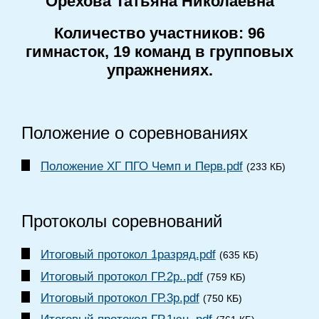
Орехова Татьяна Николаевна
Количество участников: 96
гимнасток, 19 команд в групповых
упражнениях.
Положение о соревнованиях
Положение ХГ ПГО Чемп и Перв.pdf
(233 КБ)
Протоколы соревнований
Итоговый протокол 1разряд.pdf
(635 КБ)
Итоговый протокол ГР.2р..pdf
(759 КБ)
Итоговый протокол ГР.3р.pdf
(750 КБ)