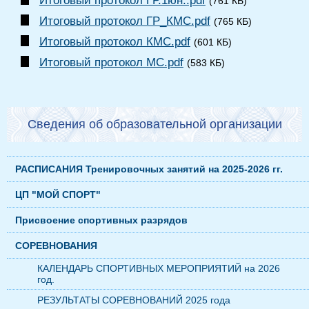
Итоговый протокол ГР.1юн..pdf
(761 КБ)
Итоговый протокол ГР_КМС.pdf
(765 КБ)
Итоговый протокол КМС.pdf
(601 КБ)
Итоговый протокол МС.pdf
(583 КБ)
Сведения об образовательной организации
РАСПИСАНИЯ Тренировочных занятий на 2025-2026 гг.
ЦП "МОЙ СПОРТ"
Присвоение спортивных разрядов
СОРЕВНОВАНИЯ
КАЛЕНДАРЬ СПОРТИВНЫХ МЕРОПРИЯТИЙ на 2026
год.
РЕЗУЛЬТАТЫ СОРЕВНОВАНИЙ 2025 года