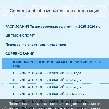
Сведения об образовательной организации
РАСПИСАНИЯ Тренировочных занятий на 2025-2026 гг.
ЦП "МОЙ СПОРТ"
Присвоение спортивных разрядов
СОРЕВНОВАНИЯ
КАЛЕНДАРЬ СПОРТИВНЫХ МЕРОПРИЯТИЙ на 2026
год.
РЕЗУЛЬТАТЫ СОРЕВНОВАНИЙ 2025 года
РЕЗУЛЬТАТЫ СОРЕВНОВАНИЙ 2024 года
РЕЗУЛЬТАТЫ СОРЕВНОВАНИЙ 2023 года
РЕЗУЛЬТАТЫ СОРЕВНОВАНИЙ 2021-2022 гг.
РЕЗУЛЬТАТЫ СОРЕВНОВАНИЙ 2019 - 2020 гг.
Продолжая использовать наш сайт, вы даете согласие на
обработку файлов cookie, пользовательских данных (сведения о
РЕЗУЛЬТАТЫ СОРЕВНОВАНИЙ 2018 - 2019 год