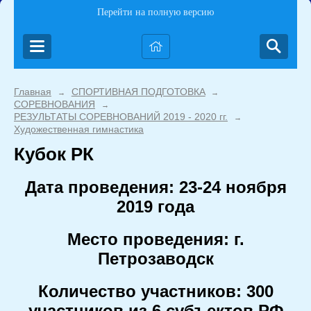
Перейти на полную версию
Главная
СПОРТИВНАЯ ПОДГОТОВКА
→
→
СОРЕВНОВАНИЯ
→
РЕЗУЛЬТАТЫ СОРЕВНОВАНИЙ 2019 - 2020 гг.
→
Художественная гимнастика
Кубок РК
Дата проведения: 23-24 ноября
2019 года
Место проведения: г.
Петрозаводск
Количество участников: 300
участников из 6 субъектов РФ