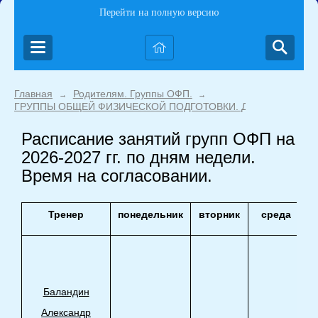
Перейти на полную версию
Главная
Родителям. Группы ОФП.
→
→
ГРУППЫ ОБЩЕЙ ФИЗИЧЕСКОЙ ПОДГОТОВКИ. ДЕТИ с 4-Х ЛЕТ. (
Расписание занятий групп ОФП на
2026-2027 гг. по дням недели.
Время на согласовании.
Тренер
понедельник
вторник
среда
Баландин
Александр