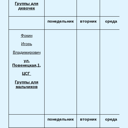
Группы для
девочек
понедельник
вторник
среда
Фокин
Игорь
Владимирович
ул.
Повенецкая,1,
ЦСГ
Группы для
мальчиков
понедельник
вторник
среда